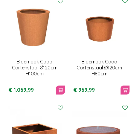
Bloembak Cado
Bloembak Cado
Cortenstaal Ø120cm
Cortenstaal Ø120cm
H100cm
H80cm
€
1.069
,
99
€
969
,
99