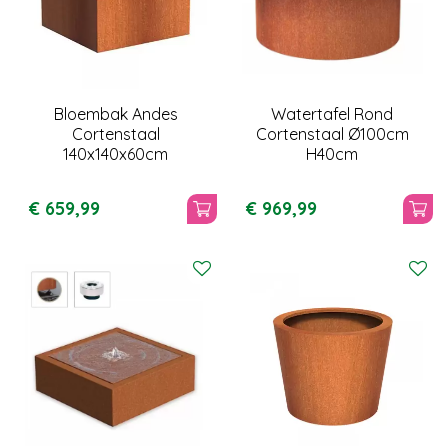
Bloembak Andes
Watertafel Rond
Cortenstaal
Cortenstaal Ø100cm
140x140x60cm
H40cm
€
659
,
99
€
969
,
99