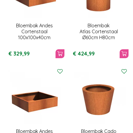
Bloembak Andes
Bloembak
Cortenstaal
Atlas Cortenstaal
100x100x40cm
Ø60cm H80cm
€
329
,
99
€
424
,
99
Bloembak Andes
Bloembak Cado