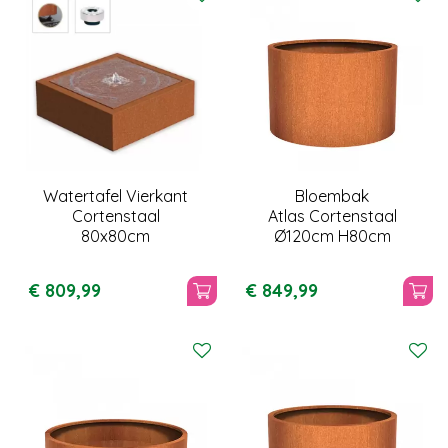
Watertafel Vierkant
Bloembak
Cortenstaal
Atlas Cortenstaal
80x80cm
Ø120cm H80cm
€
809
,
99
€
849
,
99