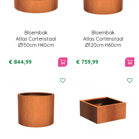
Bloembak
Bloembak
Atlas Cortenstaal
Atlas Cortenstaal
Ø150cm H40cm
Ø120cm H60cm
€
844
,
99
€
759
,
99