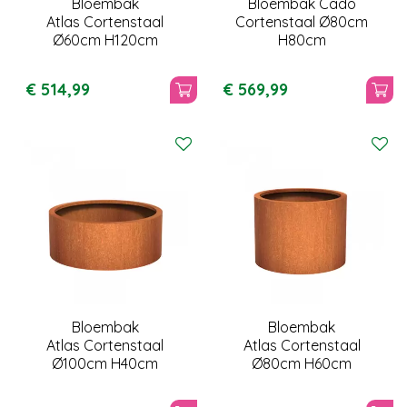
Bloembak
Bloembak Cado
Atlas Cortenstaal
Cortenstaal Ø80cm
Ø60cm H120cm
H80cm
€
514
,
99
€
569
,
99
Bloembak
Bloembak
Atlas Cortenstaal
Atlas Cortenstaal
Ø100cm H40cm
Ø80cm H60cm