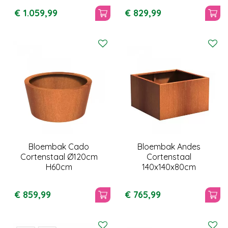
€
1.059
,
99
€
829
,
99
Bloembak Cado
Bloembak Andes
Cortenstaal Ø120cm
Cortenstaal
H60cm
140x140x80cm
€
859
,
99
€
765
,
99