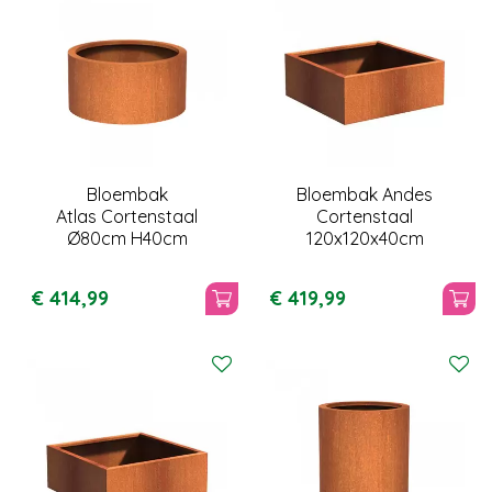
Bloembak
Bloembak Andes
Atlas Cortenstaal
Cortenstaal
Ø80cm H40cm
120x120x40cm
€
414
,
99
€
419
,
99