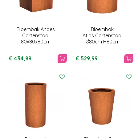
Bloembak Andes
Bloembak
Cortenstaal
Atlas Cortenstaal
80x80x80cm
Ø80cm H80cm
€
434
,
99
€
529
,
99