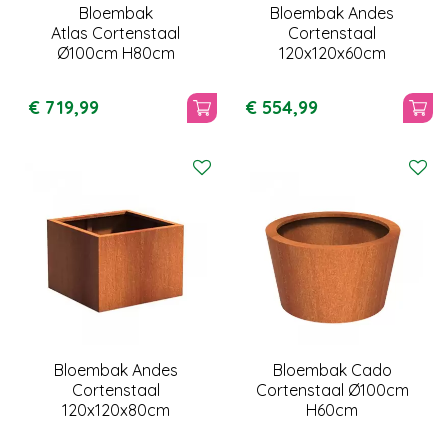
Bloembak
Bloembak Andes
Atlas Cortenstaal
Cortenstaal
Ø100cm H80cm
120x120x60cm
€
719
,
99
€
554
,
99
Bloembak Andes
Bloembak Cado
Cortenstaal
Cortenstaal Ø100cm
120x120x80cm
H60cm