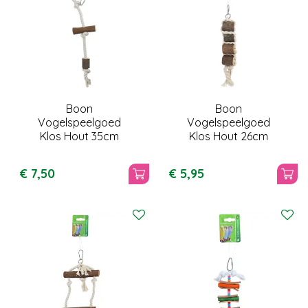
Boon
Boon
Vogelspeelgoed
Vogelspeelgoed
Klos Hout 35cm
Klos Hout 26cm
€
7
,
50
€
5
,
95