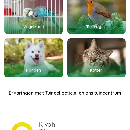
Vogelzaad
Tuinvogels
Honden
Katten
Ervaringen met Tuincollectie.nl en ons tuincentrum