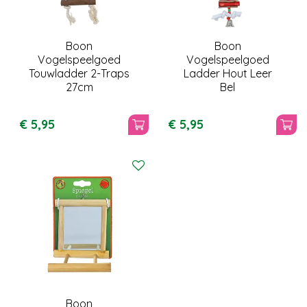
Boon
Boon
Vogelspeelgoed
Vogelspeelgoed
Touwladder 2-Traps
Ladder Hout Leer
27cm
Bel
€
5
,
95
€
5
,
95
Boon