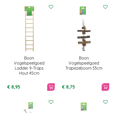
Boon
Boon
Vogelspeelgoed
Vogelspeelgoed
Ladder 9-Traps
Trapezeboom 33cm
Hout 45cm
€
8
,
95
€
8
,
75