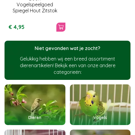
Vogelspeelgoed
Spiegel Hout Zitstok
€
4
,
95
Niet gevonden wat je zocht?
Gelukkig hebben wij een breed assortiment
dierenartikelen! Bekijk een van onze andere
categorieën:
Dieren
Vogels