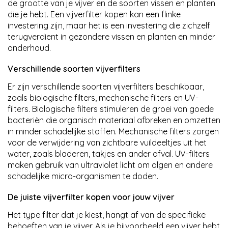
de grootte van je vijver en de soorten vissen en planten
die je hebt. Een vijverfilter kopen kan een flinke
investering zijn, maar het is een investering die zichzelf
terugverdient in gezondere vissen en planten en minder
onderhoud.
Verschillende soorten vijverfilters
Er zijn verschillende soorten vijverfilters beschikbaar,
zoals biologische filters, mechanische filters en UV-
filters. Biologische filters stimuleren de groei van goede
bacteriën die organisch materiaal afbreken en omzetten
in minder schadelijke stoffen. Mechanische filters zorgen
voor de verwijdering van zichtbare vuildeeltjes uit het
water, zoals bladeren, takjes en ander afval. UV-filters
maken gebruik van ultraviolet licht om algen en andere
schadelijke micro-organismen te doden.
De juiste vijverfilter kopen voor jouw vijver
Het type filter dat je kiest, hangt af van de specifieke
behoeften van je vijver. Als je bijvoorbeeld een vijver hebt