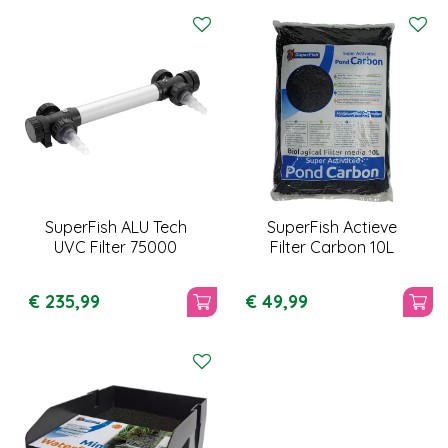
SuperFish ALU Tech
SuperFish Actieve
UVC Filter 75000
Filter Carbon 10L
€
235
,
99
€
49
,
99