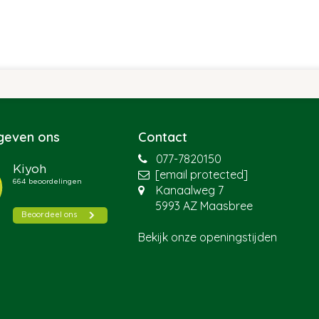
 geven ons
Contact
077-7820150
[email protected]
Kanaalweg 7
5993 AZ Maasbree
Bekijk onze openingstijden