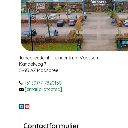
Tuincollectie.nl - Tuincentrum Vaessen
Kanaalweg 7
5993 AZ
Maasbree
+31 (0)77-7820150
[email protected]
Contactformulier