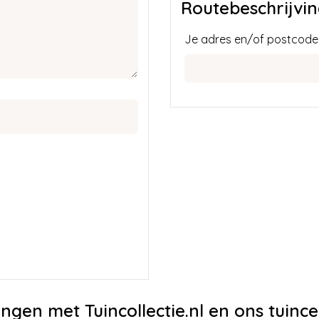
Routebeschrijvi
Je adres en/of postcode
ingen met Tuincollectie.nl en ons tuinc