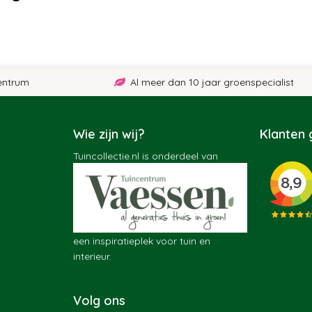
um
Al meer dan 10 jaar groenspecialist
Wie zijn wij?
Klanten
Tuincollectie.nl is onderdeel van
een inspiratieplek voor tuin en
interieur.
Volg ons