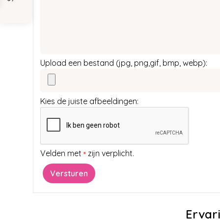
Upload een bestand (jpg, png,gif, bmp, webp):
Kies de juiste afbeeldingen:
Velden met
zijn verplicht.
*
Ervar