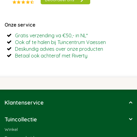
Onze service
Gratis verzending va €50,- in NL*
Ook af te halen bij Tuincentrum Vaessen
Deskundig advies over onze producten
Betaal ook achteraf met Riverty
Klantenservice
Tuincollectie
Winkel