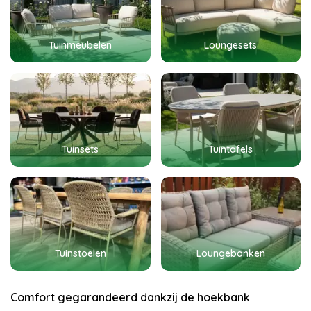
Tuinmeubelen
Loungesets
Tuinsets
Tuintafels
Tuinstoelen
Loungebanken
Comfort gegarandeerd dankzij de hoekbank