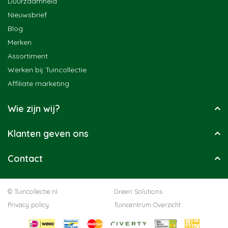
Duurzaamheid
Nieuwsbrief
Blog
Merken
Assortiment
Werken bij Tuincollectie
Affiliate marketing
Wie zijn wij?
Klanten geven ons
Contact
© Tuincollectie.nl
Green Solutions
Privacy policy
Tuincentrum Overzicht