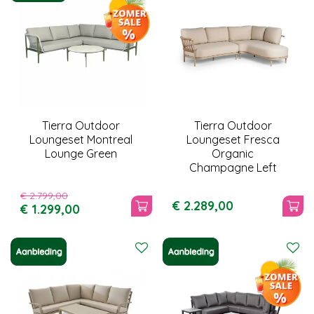
Tierra Outdoor
Tierra Outdoor
Loungeset Montreal
Loungeset Fresca
Lounge Green
Organic
Champagne Left
€
2.799
,
00
€
2.289
,
00
€
1.299
,
00