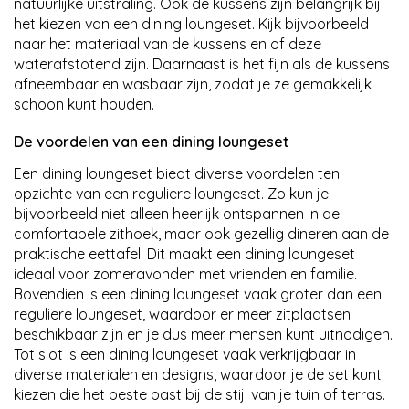
natuurlijke uitstraling. Ook de kussens zijn belangrijk bij
het kiezen van een dining loungeset. Kijk bijvoorbeeld
naar het materiaal van de kussens en of deze
waterafstotend zijn. Daarnaast is het fijn als de kussens
afneembaar en wasbaar zijn, zodat je ze gemakkelijk
schoon kunt houden.
De voordelen van een dining loungeset
Een dining loungeset biedt diverse voordelen ten
opzichte van een reguliere loungeset. Zo kun je
bijvoorbeeld niet alleen heerlijk ontspannen in de
comfortabele zithoek, maar ook gezellig dineren aan de
praktische eettafel. Dit maakt een dining loungeset
ideaal voor zomeravonden met vrienden en familie.
Bovendien is een dining loungeset vaak groter dan een
reguliere loungeset, waardoor er meer zitplaatsen
beschikbaar zijn en je dus meer mensen kunt uitnodigen.
Tot slot is een dining loungeset vaak verkrijgbaar in
diverse materialen en designs, waardoor je de set kunt
kiezen die het beste past bij de stijl van je tuin of terras.