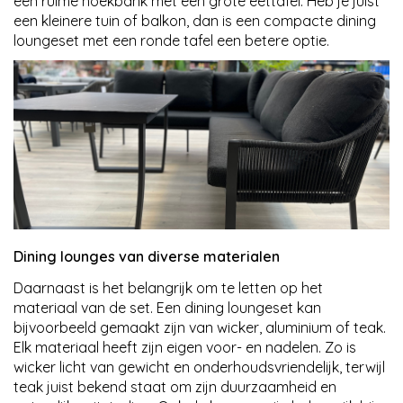
een ruime hoekbank met een grote eettafel. Heb je juist
een kleinere tuin of balkon, dan is een compacte dining
loungeset met een ronde tafel een betere optie.
Dining lounges van diverse materialen
Daarnaast is het belangrijk om te letten op het
materiaal van de set. Een dining loungeset kan
bijvoorbeeld gemaakt zijn van wicker, aluminium of teak.
Elk materiaal heeft zijn eigen voor- en nadelen. Zo is
wicker licht van gewicht en onderhoudsvriendelijk, terwijl
teak juist bekend staat om zijn duurzaamheid en