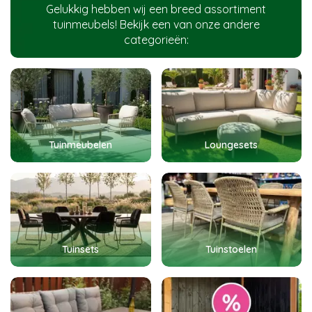
Gelukkig hebben wij een breed assortiment
tuinmeubels! Bekijk een van onze andere
categorieën:
Tuinmeubelen
Loungesets
Tuinsets
Tuinstoelen