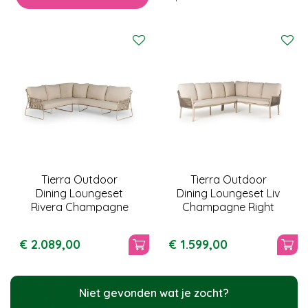
Tierra Outdoor
Tierra Outdoor
Dining Loungeset
Dining Loungeset Liv
Rivera Champagne
Champagne Right
€
2.089
,
00
€
1.599
,
00
Niet gevonden wat je zocht?