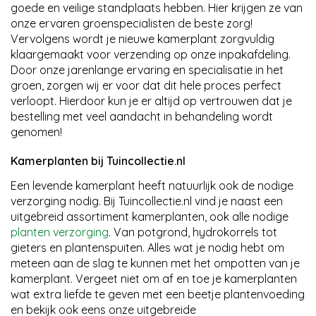
goede en veilige standplaats hebben. Hier krijgen ze van
onze ervaren groenspecialisten de beste zorg!
Vervolgens wordt je nieuwe kamerplant zorgvuldig
klaargemaakt voor verzending op onze inpakafdeling.
Door onze jarenlange ervaring en specialisatie in het
groen, zorgen wij er voor dat dit hele proces perfect
verloopt. Hierdoor kun je er altijd op vertrouwen dat je
bestelling met veel aandacht in behandeling wordt
genomen!
Kamerplanten bij Tuincollectie.nl
Een levende kamerplant heeft natuurlijk ook de nodige
verzorging nodig. Bij Tuincollectie.nl vind je naast een
uitgebreid assortiment kamerplanten, ook alle nodige
planten verzorging
. Van potgrond, hydrokorrels tot
gieters en plantenspuiten. Alles wat je nodig hebt om
meteen aan de slag te kunnen met het ompotten van je
kamerplant. Vergeet niet om af en toe je kamerplanten
wat extra liefde te geven met een beetje plantenvoeding
en bekijk ook eens onze uitgebreide