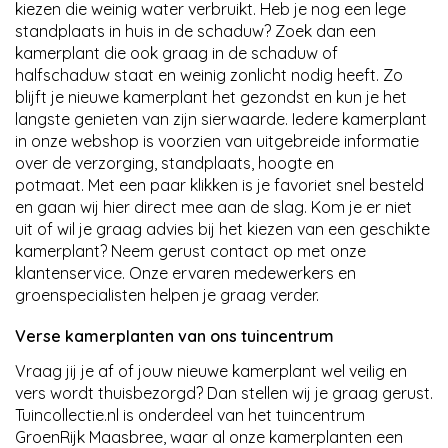
kiezen die weinig water verbruikt. Heb je nog een lege
standplaats in huis in de schaduw? Zoek dan een
kamerplant die ook graag in de schaduw of
halfschaduw staat en weinig zonlicht nodig heeft. Zo
blijft je nieuwe kamerplant het gezondst en kun je het
langste genieten van zijn sierwaarde. Iedere kamerplant
in onze webshop is voorzien van uitgebreide informatie
over de verzorging, standplaats, hoogte en
potmaat. Met een paar klikken is je favoriet snel besteld
en gaan wij hier direct mee aan de slag. Kom je er niet
uit of wil je graag advies bij het kiezen van een geschikte
kamerplant? Neem gerust contact op met onze
klantenservice. Onze ervaren medewerkers en
groenspecialisten helpen je graag verder.
Verse kamerplanten van ons tuincentrum
Vraag jij je af of jouw nieuwe kamerplant wel veilig en
vers wordt thuisbezorgd? Dan stellen wij je graag gerust.
Tuincollectie.nl is onderdeel van het tuincentrum
GroenRijk Maasbree, waar al onze kamerplanten een