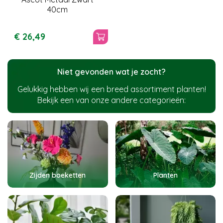
40cm
€
26
,
49
Niet gevonden wat je zocht?
Gelukkig hebben wij een breed assortiment planten!
Bekijk een van onze andere categorieën:
Zijden boeketten
Planten