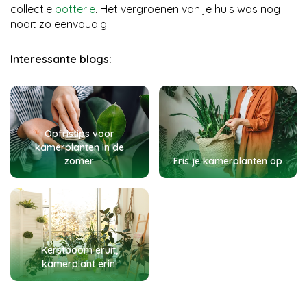
collectie
potterie
. Het vergroenen van je huis was nog
nooit zo eenvoudig!
Interessante blogs:
Opfristips voor
kamerplanten in de
zomer
Fris je kamerplanten op
Kerstboom eruit,
kamerplant erin!