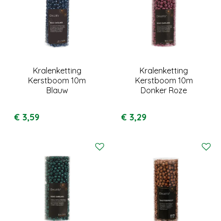
Kralenketting
Kralenketting
Kerstboom 10m
Kerstboom 10m
Blauw
Donker Roze
€
3
,
59
€
3
,
29