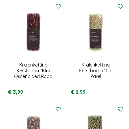
Kralenketting
Kralenketting
Kerstboom 10m
Kerstboom 10m
Ossenbloed Rood
Parel
€
3
,
99
€
6
,
99