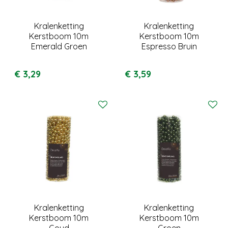
Kralenketting
Kralenketting
Kerstboom 10m
Kerstboom 10m
Emerald Groen
Espresso Bruin
€
3
,
29
€
3
,
59
Kralenketting
Kralenketting
Kerstboom 10m
Kerstboom 10m
Goud
Groen