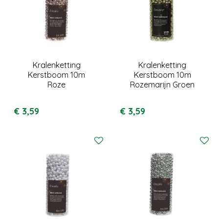
Kralenketting
Kralenketting
Kerstboom 10m
Kerstboom 10m
Roze
Rozemarijn Groen
€
3
,
59
€
3
,
59