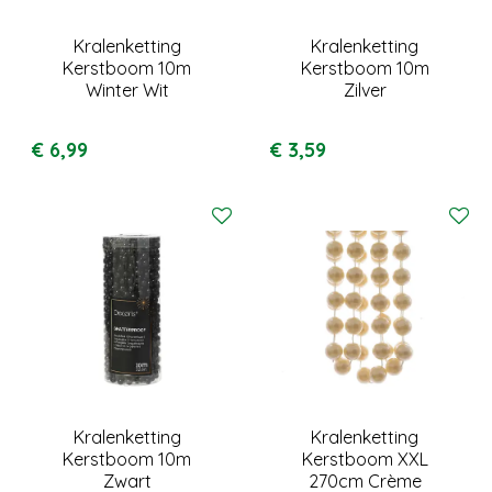
Kralenketting
Kralenketting
Kerstboom 10m
Kerstboom 10m
Winter Wit
Zilver
€
6
,
99
€
3
,
59
Kralenketting
Kralenketting
Kerstboom 10m
Kerstboom XXL
Zwart
270cm Crème