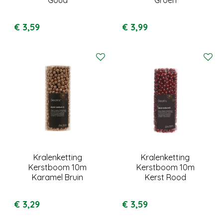
€
3
,
59
€
3
,
99
Kralenketting
Kralenketting
Kerstboom 10m
Kerstboom 10m
Karamel Bruin
Kerst Rood
€
3
,
29
€
3
,
59