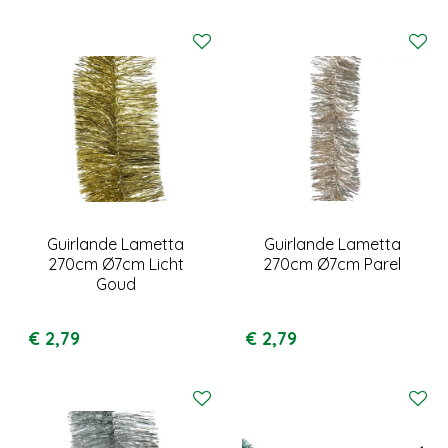
Guirlande Lametta
Guirlande Lametta
270cm Ø7cm Licht
270cm Ø7cm Parel
Goud
€
2
,
79
€
2
,
79