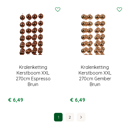
Kralenketting
Kralenketting
Kerstboom XXL
Kerstboom XXL
270cm Espresso
270cm Gember
Bruin
Bruin
€
6
,
49
€
6
,
49
1
2