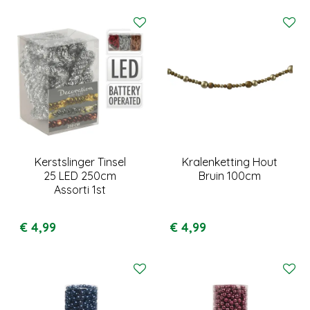
Kerstslinger Tinsel
Kralenketting Hout
25 LED 250cm
Bruin 100cm
Assorti 1st
€
4
,
99
€
4
,
99