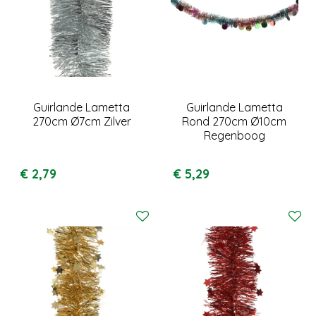
Guirlande Lametta
Guirlande Lametta
270cm Ø7cm Zilver
Rond 270cm Ø10cm
Regenboog
€
2
,
79
€
5
,
29