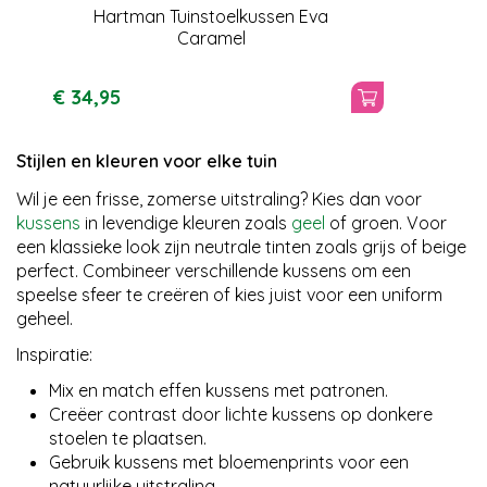
Hartman Tuinstoelkussen Eva
Caramel
€
34
,
95
Stijlen en kleuren voor elke tuin
Wil je een frisse, zomerse uitstraling? Kies dan voor
kussens
in levendige kleuren zoals
geel
of groen. Voor
een klassieke look zijn neutrale tinten zoals grijs of beige
perfect. Combineer verschillende kussens om een
speelse sfeer te creëren of kies juist voor een uniform
geheel.
Inspiratie:
Mix en match effen kussens met patronen.
Creëer contrast door lichte kussens op donkere
stoelen te plaatsen.
Gebruik kussens met bloemenprints voor een
natuurlijke uitstraling.