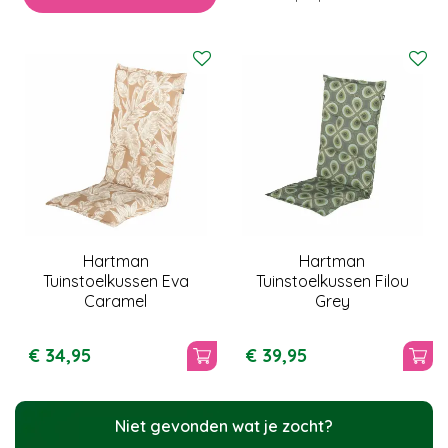
Hartman
Hartman
Tuinstoelkussen Eva
Tuinstoelkussen Filou
Caramel
Grey
€
34
,
95
€
39
,
95
Niet gevonden wat je zocht?