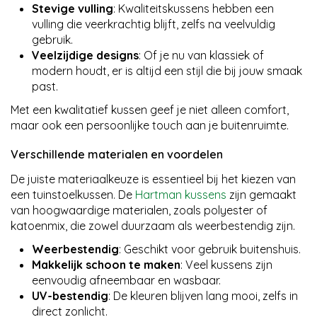
Stevige vulling
: Kwaliteitskussens hebben een
vulling die veerkrachtig blijft, zelfs na veelvuldig
gebruik.
Veelzijdige designs
: Of je nu van klassiek of
modern houdt, er is altijd een stijl die bij jouw smaak
past.
Met een kwalitatief kussen geef je niet alleen comfort,
maar ook een persoonlijke touch aan je buitenruimte.
Verschillende materialen en voordelen
De juiste materiaalkeuze is essentieel bij het kiezen van
een tuinstoelkussen. De
Hartman kussens
zijn gemaakt
van hoogwaardige materialen, zoals polyester of
katoenmix, die zowel duurzaam als weerbestendig zijn.
Weerbestendig
: Geschikt voor gebruik buitenshuis.
Makkelijk schoon te maken
: Veel kussens zijn
eenvoudig afneembaar en wasbaar.
UV-bestendig
: De kleuren blijven lang mooi, zelfs in
direct zonlicht.