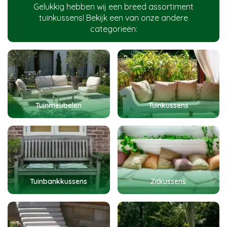
Gelukkig hebben wij een breed assortiment
tuinkussens! Bekijk een van onze andere
categorieën:
Tuinmeubelen
Tuinkussens
Tuinbankkussens
Zitkussens