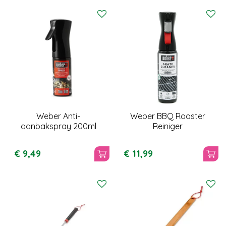
Weber Anti-
Weber BBQ Rooster
aanbakspray 200ml
Reiniger
€
9
,
49
€
11
,
99