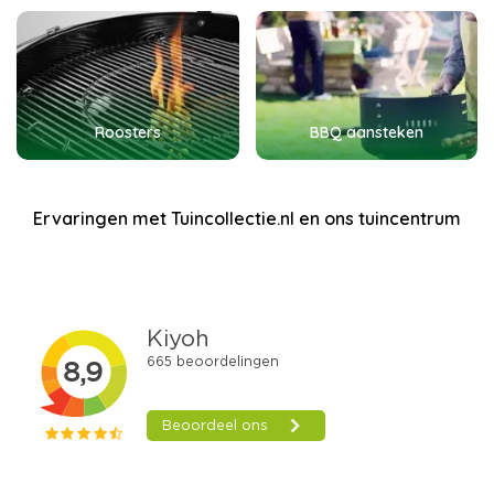
Roosters
BBQ aansteken
Ervaringen met Tuincollectie.nl en ons tuincentrum