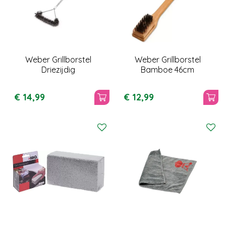
Weber Grillborstel
Weber Grillborstel
Driezijdig
Bamboe 46cm
€
14
,
99
€
12
,
99