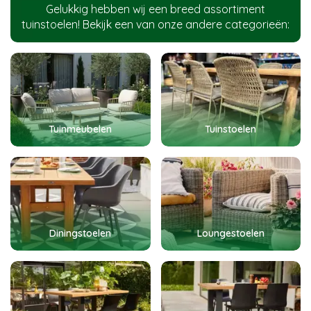
Gelukkig hebben wij een breed assortiment
tuinstoelen! Bekijk een van onze andere categorieën:
Tuinmeubelen
Tuinstoelen
Diningstoelen
Loungestoelen