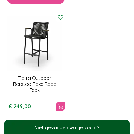
Tierra Outdoor
Barstoel Foxx Rope
Teak
€
249
,
00
Niet gevonden wat je zocht?