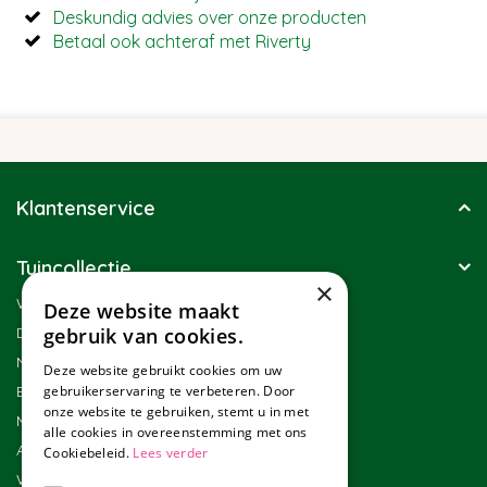
Deskundig advies over onze producten
Betaal ook achteraf met Riverty
Klantenservice
Tuincollectie
×
Winkel
Deze website maakt
Duurzaamheid
gebruik van cookies.
Nieuwsbrief
Deze website gebruikt cookies om uw
Blog
gebruikerservaring te verbeteren. Door
onze website te gebruiken, stemt u in met
Merken
alle cookies in overeenstemming met ons
Assortiment
Cookiebeleid.
Lees verder
Werken bij Tuincollectie