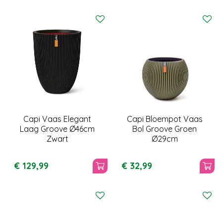
Capi Vaas Elegant
Capi Bloempot Vaas
Laag Groove Ø46cm
Bol Groove Groen
Zwart
Ø29cm
€
129
,
99
€
32
,
99