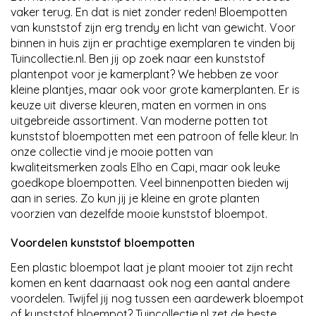
vaker terug. En dat is niet zonder reden! Bloempotten
van kunststof zijn erg trendy en licht van gewicht. Voor
binnen in huis zijn er prachtige exemplaren te vinden bij
Tuincollectie.nl. Ben jij op zoek naar een kunststof
plantenpot voor je kamerplant? We hebben ze voor
kleine plantjes, maar ook voor grote kamerplanten. Er is
keuze uit diverse kleuren, maten en vormen in ons
uitgebreide assortiment. Van moderne potten tot
kunststof bloempotten met een patroon of felle kleur. In
onze collectie vind je mooie potten van
kwaliteitsmerken zoals Elho en Capi, maar ook leuke
goedkope bloempotten. Veel binnenpotten bieden wij
aan in series. Zo kun jij je kleine en grote planten
voorzien van dezelfde mooie kunststof bloempot.
Voordelen kunststof bloempotten
Een plastic bloempot laat je plant mooier tot zijn recht
komen en kent daarnaast ook nog een aantal andere
voordelen. Twijfel jij nog tussen een aardewerk bloempot
of kunststof bloempot? Tuincollectie.nl zet de beste