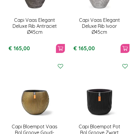
Capi Vaas Elegant
Capi Vaas Elegant
Deluxe Rib Antraciet
Deluxe Rib Ivoor
Ø45cm
Ø45cm
€
165
,
00
€
165
,
00
Capi Bloempot Vaas
Capi Bloempot Pot
Bol Groove Goud-
Bol Groove Zwart