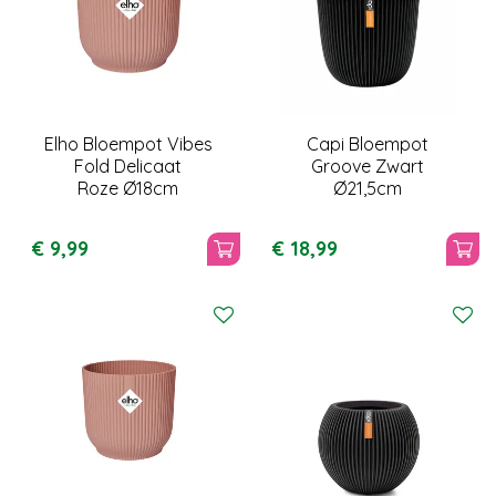
Elho Bloempot Vibes
Capi Bloempot
Fold Delicaat
Groove Zwart
Roze Ø18cm
Ø21,5cm
€
9
,
99
€
18
,
99