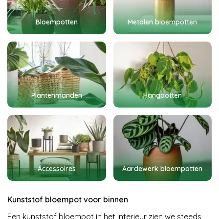
Bloempotten
Metalen bloempotten
Plantenmanden
Hangpotten
Accessoires
Aardewerk bloempotten
Kunststof bloempot voor binnen
Een kunststof bloempot in het interieur zien we steeds