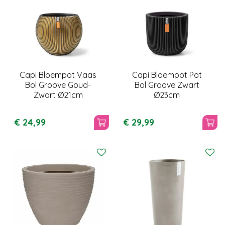
Capi Bloempot Vaas
Capi Bloempot Pot
Bol Groove Goud-
Bol Groove Zwart
Zwart Ø21cm
Ø23cm
€
24
,
99
€
29
,
99