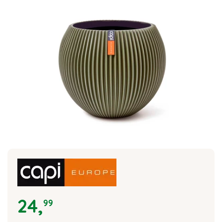
24
,
99