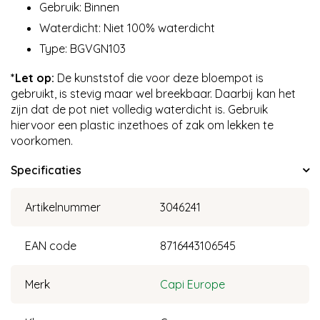
Gebruik: Binnen
Waterdicht: Niet 100% waterdicht
Type: BGVGN103
*Let op:
De kunststof die voor deze bloempot is
gebruikt, is stevig maar wel breekbaar. Daarbij kan het
zijn dat de pot niet volledig waterdicht is. Gebruik
hiervoor een plastic inzethoes of zak om lekken te
voorkomen.
Specificaties
Artikelnummer
3046241
EAN code
8716443106545
Merk
Capi Europe