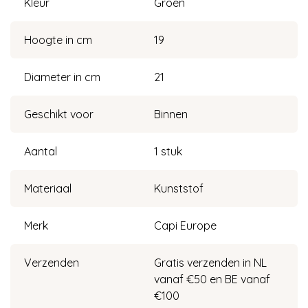
Kleur
Groen
Hoogte in cm
19
Diameter in cm
21
Geschikt voor
Binnen
Aantal
1 stuk
Materiaal
Kunststof
Merk
Capi Europe
Verzenden
Gratis verzenden in NL
vanaf €50 en BE vanaf
€100