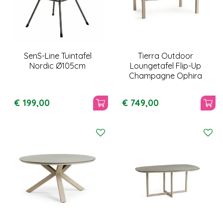
SenS-Line Tuintafel
Tierra Outdoor
Nordic Ø105cm
Loungetafel Flip-Up
Champagne Ophira
€
199
,
00
€
749
,
00