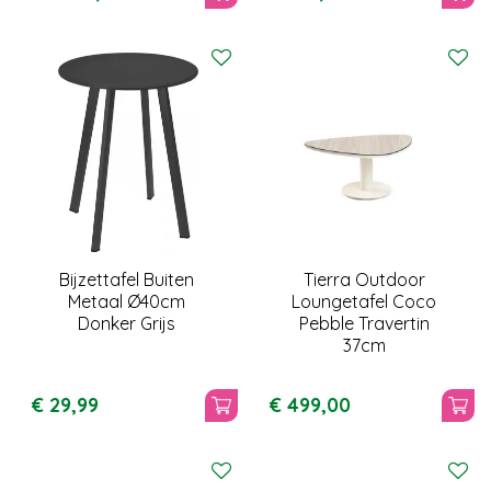
Bijzettafel Buiten
Tierra Outdoor
Metaal Ø40cm
Loungetafel Coco
Donker Grijs
Pebble Travertin
37cm
€
29
,
99
€
499
,
00