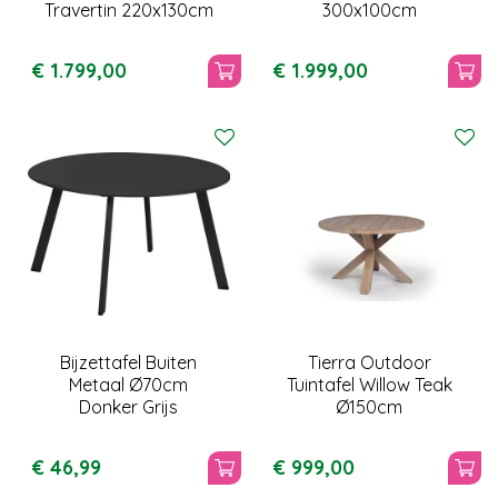
Travertin 220x130cm
300x100cm
€
1.799
,
00
€
1.999
,
00
Bijzettafel Buiten
Tierra Outdoor
Metaal Ø70cm
Tuintafel Willow Teak
Donker Grijs
Ø150cm
€
46
,
99
€
999
,
00