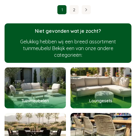
1
2
Niet gevonden wat je zocht?
Gelukkig hebben wij een breed assortiment
tuinmeubels! Bekijk een van onze andere
categorieën:
Tuinmeubelen
Loungesets