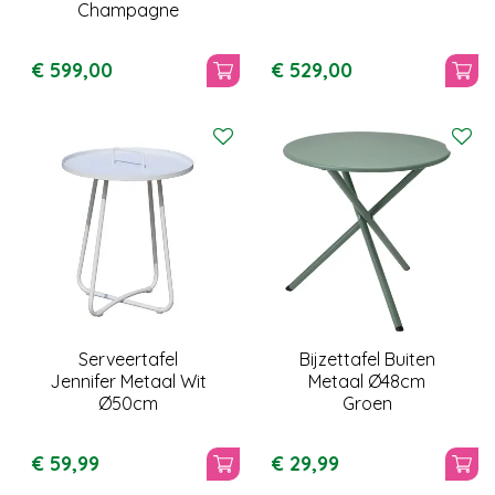
Champagne
€
599
,
00
€
529
,
00
Serveertafel
Bijzettafel Buiten
Jennifer Metaal Wit
Metaal Ø48cm
Ø50cm
Groen
€
59
,
99
€
29
,
99