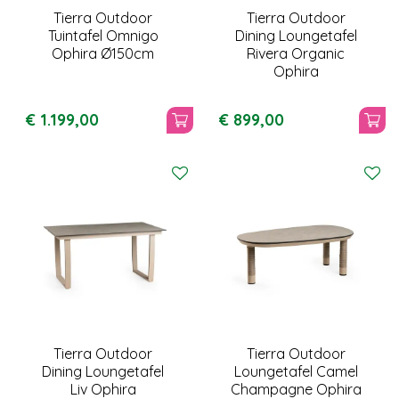
Tierra Outdoor
Tierra Outdoor
Tuintafel Omnigo
Dining Loungetafel
Ophira Ø150cm
Rivera Organic
Ophira
€
1.199
,
00
€
899
,
00
Tierra Outdoor
Tierra Outdoor
Dining Loungetafel
Loungetafel Camel
Liv Ophira
Champagne Ophira