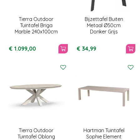
Tierra Outdoor
Bijzettafel Buiten
Tuintafel Briga
Metaal Ø50cm
Marble 240x100cm
Donker Grijs
€
1.099
,
00
€
34
,
99
Tierra Outdoor
Hartman Tuintafel
Tuintafel Oblong
Sophie Element