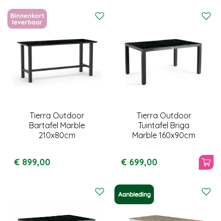
Tierra Outdoor
Tierra Outdoor
Bartafel Marble
Tuintafel Briga
210x80cm
Marble 160x90cm
€
899
,
00
€
699
,
00