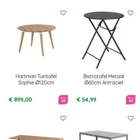
Hartman Tuintafel
Bistrotafel Metaal
Sophie Ø120cm
Ø60cm Antraciet
€
899
,
00
€
54
,
99