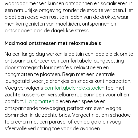
waardoor mensen kunnen ontspannen en socialiseren in
een natuurlijke omgeving zonder de stad te verlaten. Het
biedt een oase van rust te midden van de drukte, waar
men kan genieten van maaltijden, ontspannen en
ontsnappen aan de dagelijkse stress.
Maximaal ontstressen met relaxmeubels
Na een lange dag werken is de tuin een ideale plek om te
ontspannen. Creëer een comfortabele loungesetting
door strategisch loungetafels, relaxstoelen en
hangmatten te plaatsen. Begin met een centrale
loungetafel waar je drankjes en snacks kunt neerzetten.
Voeg vervolgens
comfortabele relaxstoelen
toe, met
zachte kussens en verstelbare rugleuningen voor ultiem
comfort.
Hangmatten
bieden een speelse en
ontspannende toevoeging, perfect om even weg te
dommelen in de zachte bries. Vergeet niet om schaduw
te creëren met een parasol of een pergola en voeg
sfeervolle verlichting toe voor de avonden.