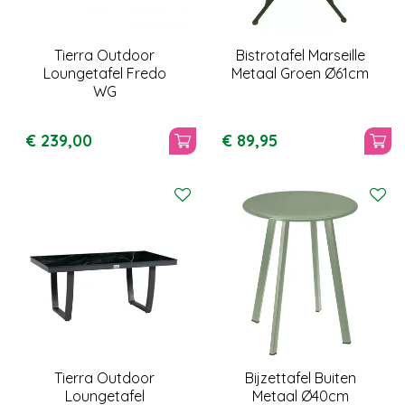
Tierra Outdoor
Bistrotafel Marseille
Loungetafel Fredo
Metaal Groen Ø61cm
WG
€
239
,
00
€
89
,
95
Tierra Outdoor
Bijzettafel Buiten
Loungetafel
Metaal Ø40cm