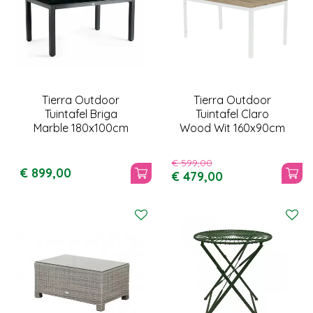
Tierra Outdoor
Tierra Outdoor
Tuintafel Briga
Tuintafel Claro
Marble 180x100cm
Wood Wit 160x90cm
€
599
,
00
€
899
,
00
€
479
,
00