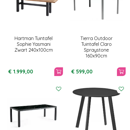
Hartman Tuintafel
Tierra Outdoor
Sophie Yasmani
Tuintafel Claro
Zwart 240x100cm
Spraystone
160x90cm
€
1.999
,
00
€
599
,
00