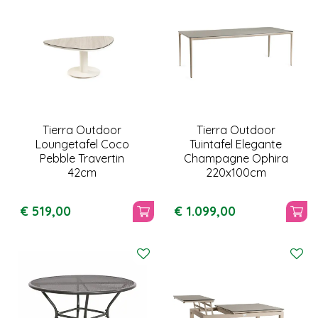
Tierra Outdoor
Tierra Outdoor
Loungetafel Coco
Tuintafel Elegante
Pebble Travertin
Champagne Ophira
42cm
220x100cm
€
519
,
00
€
1.099
,
00