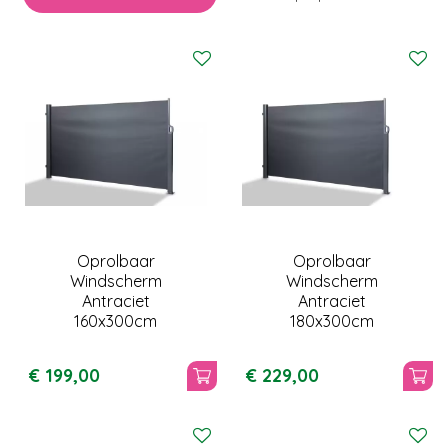
Oprolbaar
Oprolbaar
Windscherm
Windscherm
Antraciet
Antraciet
160x300cm
180x300cm
€
199
,
00
€
229
,
00