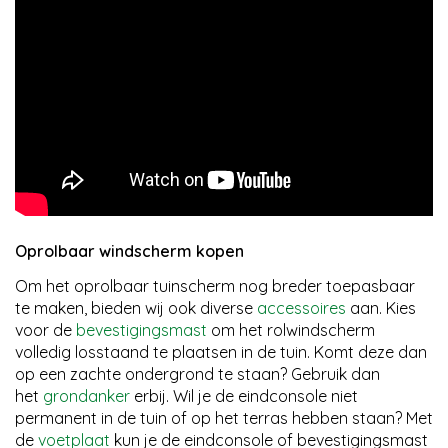
Oprolbaar windscherm kopen
Om het oprolbaar tuinscherm nog breder toepasbaar
te maken, bieden wij ook diverse
accessoires
aan. Kies
voor de
bevestigingsmast
om het rolwindscherm
volledig losstaand te plaatsen in de tuin. Komt deze dan
op een zachte ondergrond te staan? Gebruik dan
het
grondanker
erbij. Wil je de eindconsole niet
permanent in de tuin of op het terras hebben staan? Met
de
voetplaat
kun je de eindconsole of bevestigingsmast