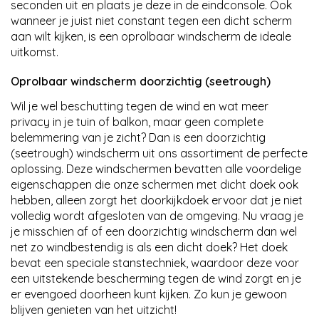
seconden uit en plaats je deze in de eindconsole. Ook
wanneer je juist niet constant tegen een dicht scherm
aan wilt kijken, is een oprolbaar windscherm de ideale
uitkomst.
Oprolbaar windscherm doorzichtig (seetrough)
Wil je wel beschutting tegen de wind en wat meer
privacy in je tuin of balkon, maar geen complete
belemmering van je zicht? Dan is een doorzichtig
(seetrough) windscherm uit ons assortiment de perfecte
oplossing. Deze windschermen bevatten alle voordelige
eigenschappen die onze schermen met dicht doek ook
hebben, alleen zorgt het doorkijkdoek ervoor dat je niet
volledig wordt afgesloten van de omgeving. Nu vraag je
je misschien af of een doorzichtig windscherm dan wel
net zo windbestendig is als een dicht doek? Het doek
bevat een speciale stanstechniek, waardoor deze voor
een uitstekende bescherming tegen de wind zorgt en je
er evengoed doorheen kunt kijken. Zo kun je gewoon
blijven genieten van het uitzicht!