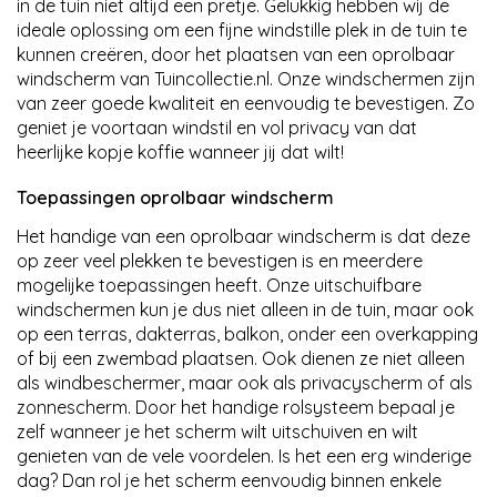
in de tuin niet altijd een pretje. Gelukkig hebben wij de
ideale oplossing om een fijne windstille plek in de tuin te
kunnen creëren, door het plaatsen van een oprolbaar
windscherm van Tuincollectie.nl. Onze windschermen zijn
van zeer goede kwaliteit en eenvoudig te bevestigen. Zo
geniet je voortaan windstil en vol privacy van dat
heerlijke kopje koffie wanneer jij dat wilt!
Toepassingen oprolbaar windscherm
Het handige van een oprolbaar windscherm is dat deze
op zeer veel plekken te bevestigen is en meerdere
mogelijke toepassingen heeft. Onze uitschuifbare
windschermen kun je dus niet alleen in de tuin, maar ook
op een terras, dakterras, balkon, onder een overkapping
of bij een zwembad plaatsen. Ook dienen ze niet alleen
als windbeschermer, maar ook als privacyscherm of als
zonnescherm. Door het handige rolsysteem bepaal je
zelf wanneer je het scherm wilt uitschuiven en wilt
genieten van de vele voordelen. Is het een erg winderige
dag? Dan rol je het scherm eenvoudig binnen enkele