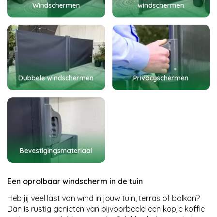
Windschermen
windschermen
Dubbele windschermen
Privacyschermen
Bevestigingsmateriaal
Een oprolbaar windscherm in de tuin
Heb jij veel last van wind in jouw tuin, terras of balkon?
Dan is rustig genieten van bijvoorbeeld een kopje koffie