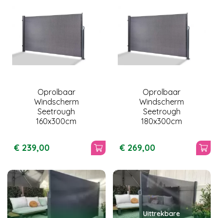
Oprolbaar
Oprolbaar
Windscherm
Windscherm
Seetrough
Seetrough
160x300cm
180x300cm
€
239
,
00
€
269
,
00
Uittrekbare