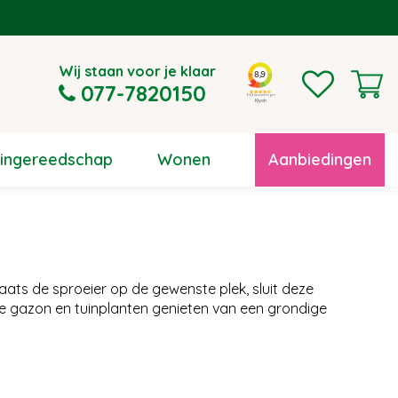
Wij staan voor je klaar
077-7820150
uingereedschap
Wonen
Aanbiedingen
laats de sproeier op de gewenste plek, sluit deze
je gazon en tuinplanten genieten van een grondige