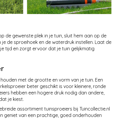
op de gewenste plek in je tuin, sluit hem aan op de
 je de sproeihoek en de waterdruk instellen. Laat de
 je tijd en zorgt ervoor dat je tuin gelijkmatig
er
te houden met de grootte en vorm van je tuin. Een
rkelsproeier beter geschikt is voor kleinere, ronde
oeiers hebben een hogere druk nodig dan andere,
t je kiest.
reide assortiment tuinsproeiers bij Tuincollectie.nl
g en geniet van een prachtige, goed onderhouden