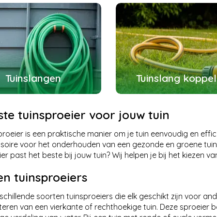
Tuinslangen
Tuinslang koppel
te tuinsproeier voor jouw tuin
proeier is een praktische manier om je tuin eenvoudig en effi
soire voor het onderhouden van een gezonde en groene tuin
er past het beste bij jouw tuin? Wij helpen je bij het kiezen va
en tuinsproeiers
erschillende soorten tuinsproeiers die elk geschikt zijn voor an
eren van een vierkante of rechthoekige tuin. Deze sproeier 