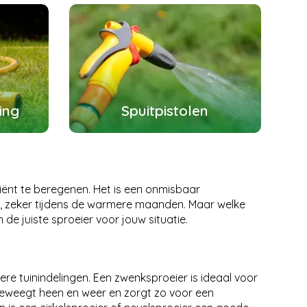
ing
Spuitpistolen
ciënt te beregenen. Het is een onmisbaar
, zeker tijdens de warmere maanden. Maar welke
n de juiste sproeier voor jouw situatie.
dere tuinindelingen. Een zwenksproeier is ideaal voor
beweegt heen en weer en zorgt zo voor een