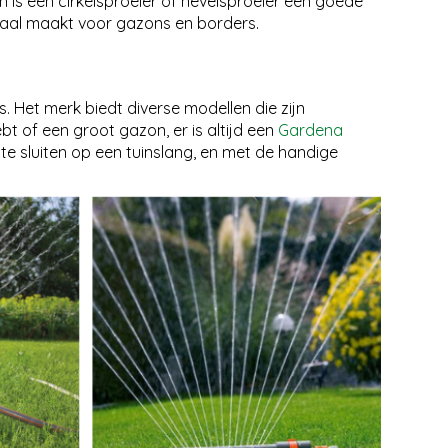
n is een cirkelsproeier of nevelsproeier een goede
deaal maakt voor gazons en borders.
Het merk biedt diverse modellen die zijn
bt of een groot gazon, er is altijd een
Gardena
 te sluiten op een tuinslang, en met de handige