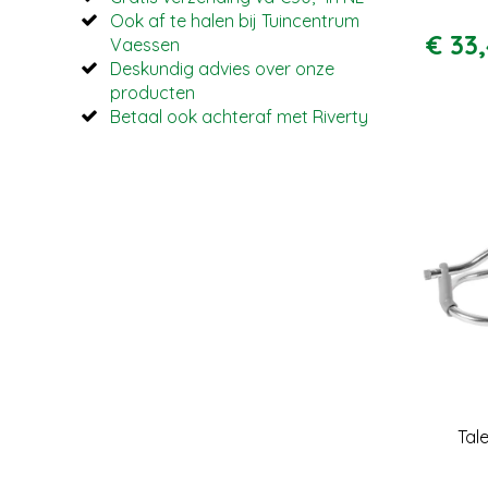
Ook af te halen bij Tuincentrum
€
33
,
Vaessen
Deskundig advies over onze
producten
Betaal ook achteraf met Riverty
Tal