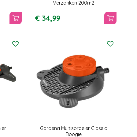
Verzonken 200m2
€
34
,
99
ier
Gardena Multisproeier Classic
Boogie