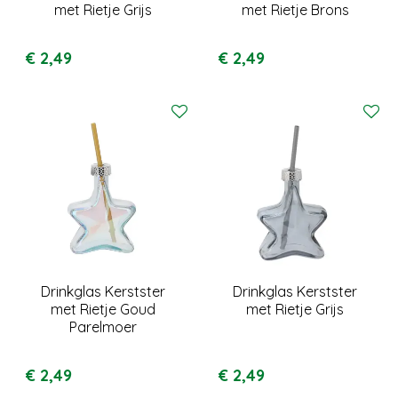
met Rietje Grijs
met Rietje Brons
€
2
,
49
€
2
,
49
Drinkglas Kerstster
Drinkglas Kerstster
met Rietje Goud
met Rietje Grijs
Parelmoer
€
2
,
49
€
2
,
49