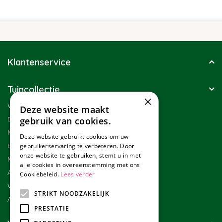
Klantenservice
Tuincollectie
×
Winkel
Deze website maakt
Duurzaamheid
gebruik van cookies.
Nieuwsbrief
Deze website gebruikt cookies om uw
Blog
gebruikerservaring te verbeteren. Door
onze website te gebruiken, stemt u in met
Merken
alle cookies in overeenstemming met ons
Assortiment
Cookiebeleid.
Lees verder
Werken bij Tuincollectie
STRIKT NOODZAKELIJK
Affiliate marketing
PRESTATIE