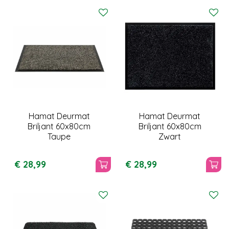
Hamat Deurmat
Hamat Deurmat
Briljant 60x80cm
Briljant 60x80cm
Taupe
Zwart
€
28
,
99
€
28
,
99