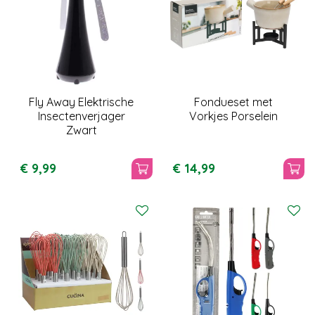
Fly Away Elektrische
Fondueset met
Insectenverjager
Vorkjes Porselein
Zwart
€
9
,
99
€
14
,
99