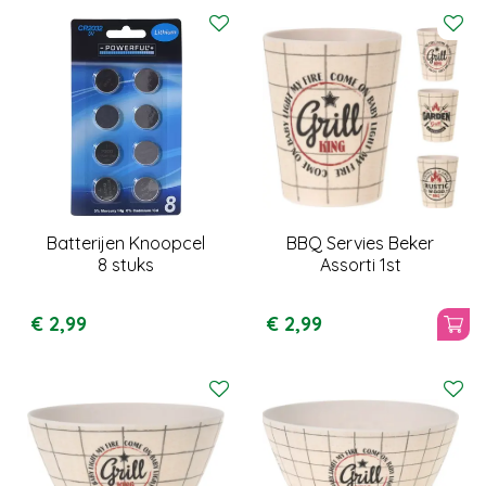
Batterijen Knoopcel
BBQ Servies Beker
8 stuks
Assorti 1st
€
2
,
99
€
2
,
99