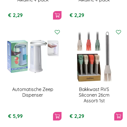
€
2
,
29
€
2
,
29
Automatische Zeep
Bakkwast RVS
Dispenser
Siliconen 26cm
Assorti 1st
€
5
,
99
€
2
,
29