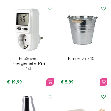
EcoSavers
Emmer Zink 10L
Energiemeter Mini
1st
€
19
,
99
€
5
,
99