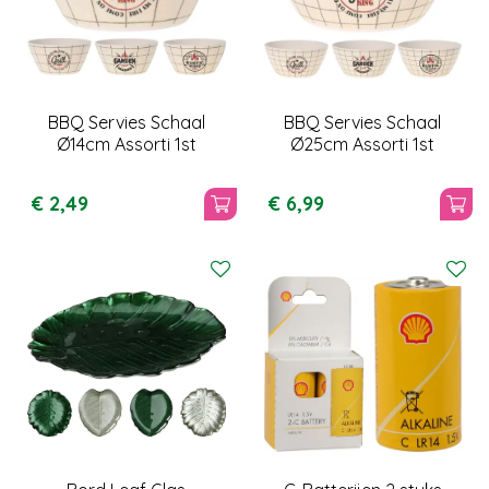
BBQ Servies Schaal
BBQ Servies Schaal
Ø14cm Assorti 1st
Ø25cm Assorti 1st
€
2
,
49
€
6
,
99