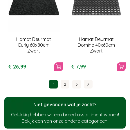
Hamat Deurmat
Hamat Deurmat
Curly 60x80cm
Domino 40x60cm
Zwart
Zwart
€
26
,
99
€
7
,
99
1
2
3
Niet gevonden wat je zocht?
Gelukkig hebben wij een breed assortiment wonen!
Bekijk een van onze andere categorieën: