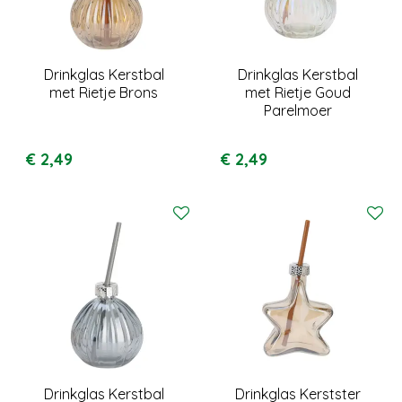
Drinkglas Kerstbal
Drinkglas Kerstbal
met Rietje Brons
met Rietje Goud
Parelmoer
€
2
,
49
€
2
,
49
Drinkglas Kerstbal
Drinkglas Kerstster