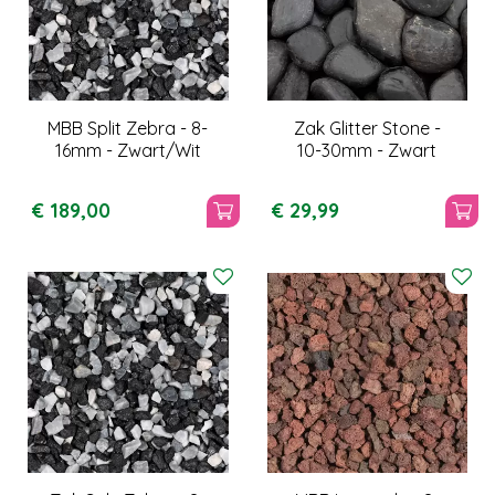
MBB Split Zebra - 8-
Zak Glitter Stone -
16mm - Zwart/Wit
10-30mm - Zwart
€
189
,
00
€
29
,
99