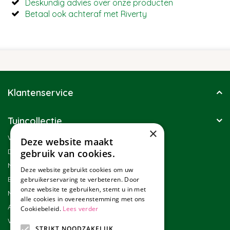
Deskundig advies over onze producten
Betaal ook achteraf met Riverty
Klantenservice
Tuincollectie
×
Winkel
Deze website maakt
Duurzaamheid
gebruik van cookies.
Nieuwsbrief
Deze website gebruikt cookies om uw
Blog
gebruikerservaring te verbeteren. Door
onze website te gebruiken, stemt u in met
Merken
alle cookies in overeenstemming met ons
Assortiment
Cookiebeleid.
Lees verder
Werken bij Tuincollectie
STRIKT NOODZAKELIJK