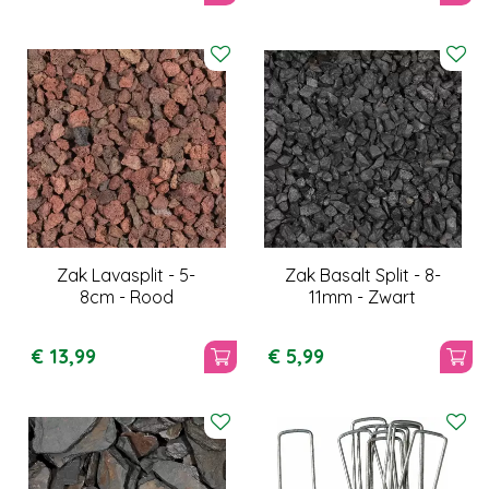
Zak Lavasplit - 5-
Zak Basalt Split - 8-
8cm - Rood
11mm - Zwart
€
13
,
99
€
5
,
99