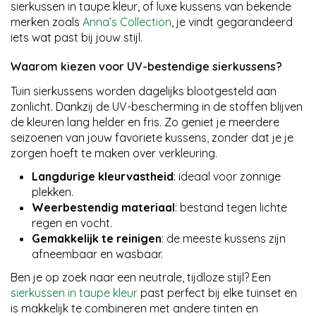
sierkussen in taupe kleur, of luxe kussens van bekende
merken zoals
Anna’s Collection
, je vindt gegarandeerd
iets wat past bij jouw stijl.
Waarom kiezen voor UV-bestendige sierkussens?
Tuin sierkussens worden dagelijks blootgesteld aan
zonlicht. Dankzij de UV-bescherming in de stoffen blijven
de kleuren lang helder en fris. Zo geniet je meerdere
seizoenen van jouw favoriete kussens, zonder dat je je
zorgen hoeft te maken over verkleuring.
Langdurige kleurvastheid
: ideaal voor zonnige
plekken.
Weerbestendig materiaal
: bestand tegen lichte
regen en vocht.
Gemakkelijk te reinigen
: de meeste kussens zijn
afneembaar en wasbaar.
Ben je op zoek naar een neutrale, tijdloze stijl? Een
sierkussen in taupe kleur
past perfect bij elke tuinset en
is makkelijk te combineren met andere tinten en