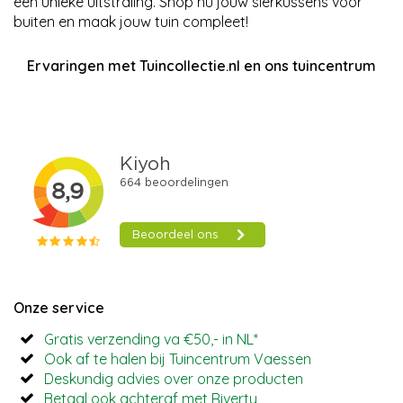
een unieke uitstraling. Shop nu jouw sierkussens voor
buiten en maak jouw tuin compleet!
Ervaringen met Tuincollectie.nl en ons tuincentrum
Onze service
Gratis verzending va €50,- in NL*
Ook af te halen bij Tuincentrum Vaessen
Deskundig advies over onze producten
Betaal ook achteraf met Riverty