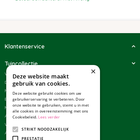
Klantenservice
Tuincollectie
×
Winkel
Deze website maakt
Duurzaamheid
gebruik van cookies.
Nieuwsbrief
Deze website gebruikt cookies om uw
Blog
gebruikerservaring te verbeteren. Door
onze website te gebruiken, stemt u in met
Merken
alle cookies in overeenstemming met ons
Assortiment
Cookiebeleid.
Lees verder
Werken bij Tuincollectie
STRIKT NOODZAKELIJK
Affiliate marketing
PRESTATIE