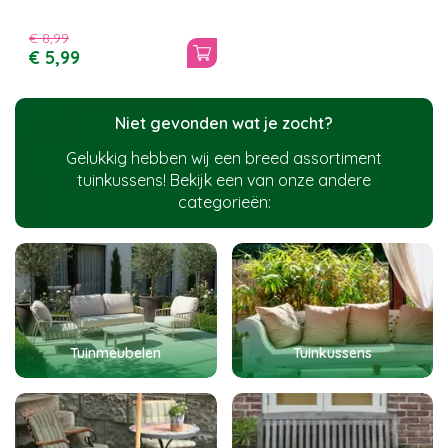
€
8
,
99
€
5
,
99
Niet gevonden wat je zocht?
Gelukkig hebben wij een breed assortiment
tuinkussens! Bekijk een van onze andere
categorieën:
Tuinmeubelen
Tuinkussens