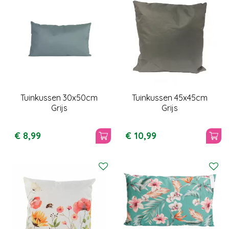
Tuinkussen 30x50cm
Tuinkussen 45x45cm
Grijs
Grijs
€
8
,
99
€
10
,
99