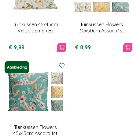
Tuinkussen 45x45cm
Tuinkussen Flowers
Veldbloemen Bij
30x50cm Assorti 1st
€
9
,
99
€
8
,
99
Tuinkussen Flowers
45x45cm Assorti 1st