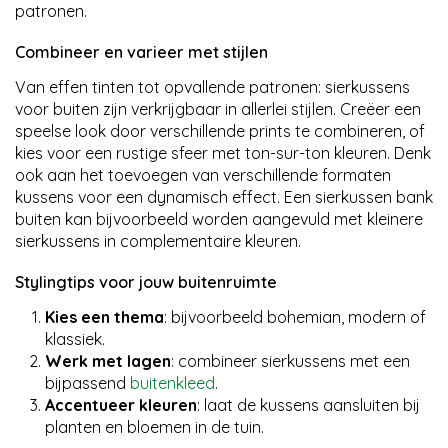
patronen.
Combineer en varieer met stijlen
Van effen tinten tot opvallende patronen: sierkussens
voor buiten zijn verkrijgbaar in allerlei stijlen. Creëer een
speelse look door verschillende prints te combineren, of
kies voor een rustige sfeer met ton-sur-ton kleuren. Denk
ook aan het toevoegen van verschillende formaten
kussens voor een dynamisch effect. Een sierkussen bank
buiten kan bijvoorbeeld worden aangevuld met kleinere
sierkussens in complementaire kleuren.
Stylingtips voor jouw buitenruimte
Kies een thema
: bijvoorbeeld bohemian, modern of
klassiek.
Werk met lagen
: combineer sierkussens met een
bijpassend
buitenkleed
.
Accentueer kleuren
: laat de kussens aansluiten bij
planten en bloemen in de tuin.