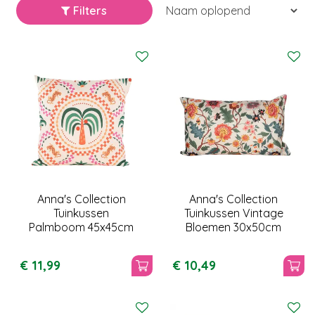
Filters
Anna's Collection
Anna's Collection
Tuinkussen
Tuinkussen Vintage
Palmboom 45x45cm
Bloemen 30x50cm
€
11
,
99
€
10
,
49