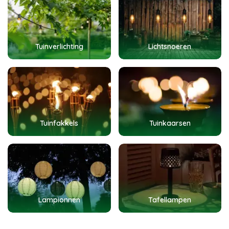
Tuinverlichting
Lichtsnoeren
Tuinfakkels
Tuinkaarsen
Lampionnen
Tafellampen