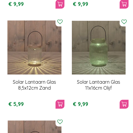
€
9
,
99
€
9
,
99
Solar Lantaarn Glas
Solar Lantaarn Glas
8,5x12cm Zand
11x16cm Olijf
€
5
,
99
€
9
,
99