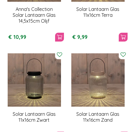
Anna's Collection
Solar Lantaarn Glas
Solar Lantaarn Glas
11x16cm Terra
14,5x15cm Olijf
€
10
,
99
€
9
,
99
Solar Lantaarn Glas
Solar Lantaarn Glas
11x16cm Zwart
11x16cm Zand