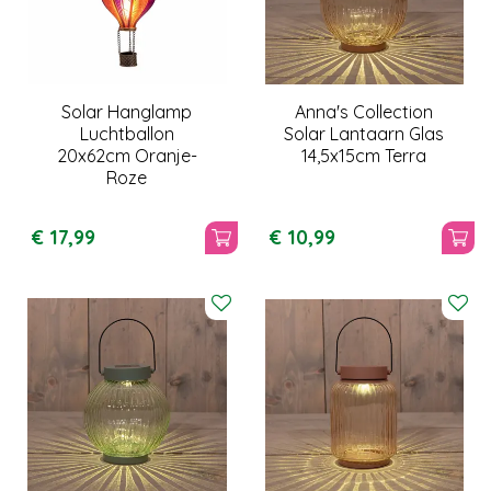
Solar Hanglamp
Anna's Collection
Luchtballon
Solar Lantaarn Glas
20x62cm Oranje-
14,5x15cm Terra
Roze
€
17
,
99
€
10
,
99