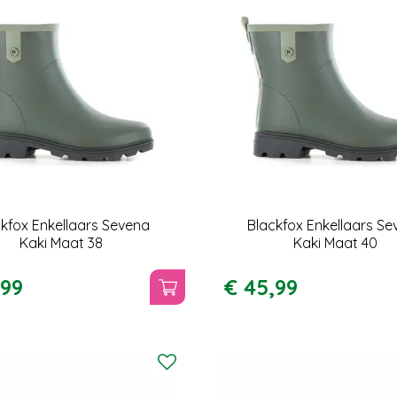
kfox Enkellaars Sevena
Blackfox Enkellaars S
Kaki Maat 38
Kaki Maat 40
99
€
45
,
99