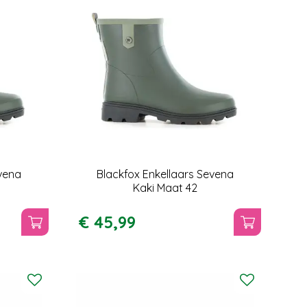
evena
Blackfox Enkellaars Sevena
Kaki Maat 42
€
45
,
99