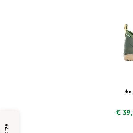
Blac
€
39
,