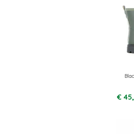
Blac
€
45
,