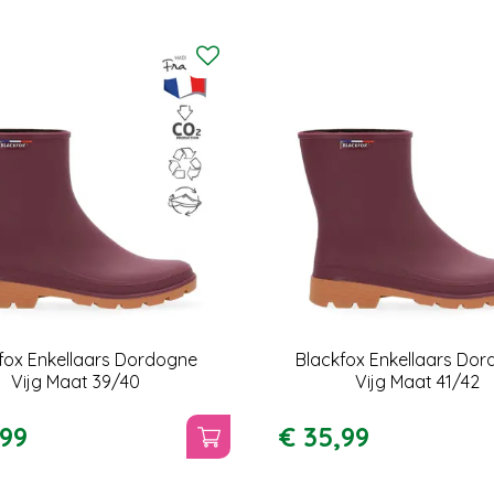
fox Enkellaars Dordogne
Blackfox Enkellaars Do
Vijg Maat 39/40
Vijg Maat 41/42
99
€
35
,
99