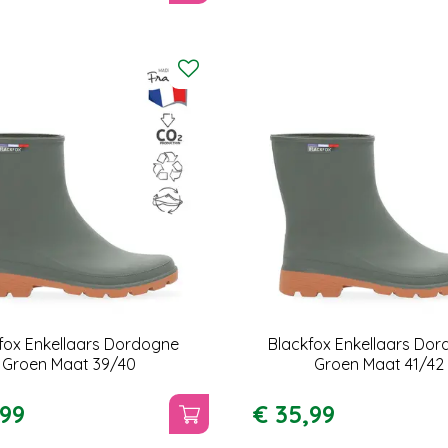
fox Enkellaars Dordogne
Blackfox Enkellaars Do
Groen Maat 39/40
Groen Maat 41/42
99
€
35
,
99