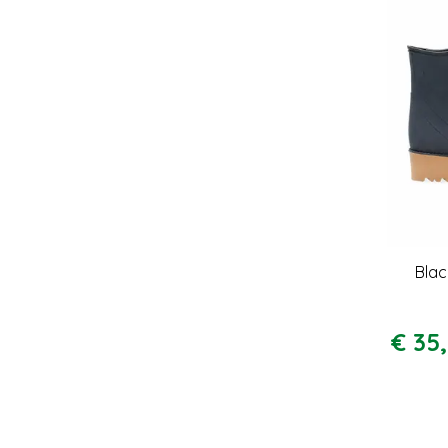
Blac
€
35
,