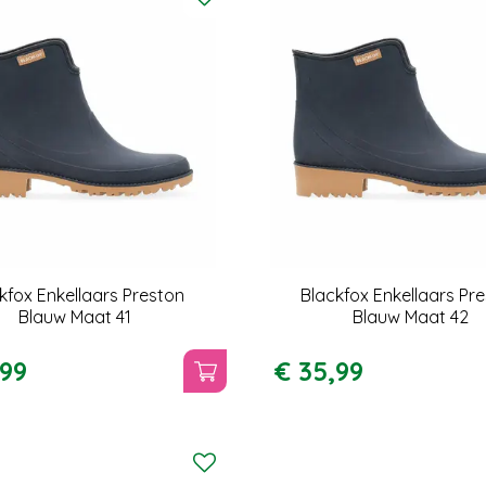
kfox Enkellaars Preston
Blackfox Enkellaars Pr
Blauw Maat 41
Blauw Maat 42
99
€
35
,
99