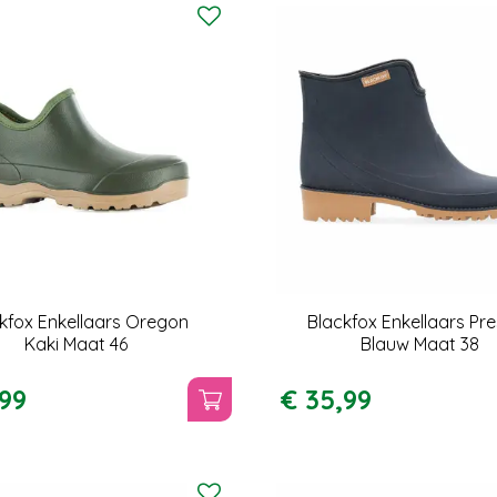
kfox Enkellaars Oregon
Blackfox Enkellaars Pr
Kaki Maat 46
Blauw Maat 38
99
€
35
,
99