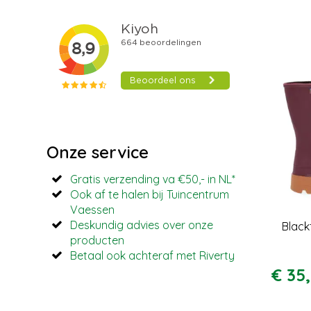
Onze service
Gratis verzending va €50,- in NL*
Ook af te halen bij Tuincentrum
Vaessen
Deskundig advies over onze
Black
producten
Betaal ook achteraf met Riverty
€
35
,