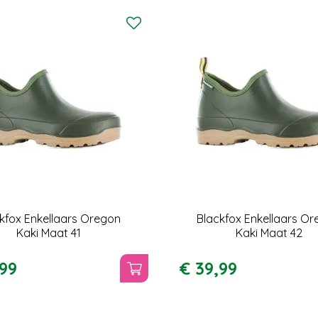
kfox Enkellaars Oregon
Blackfox Enkellaars O
Kaki Maat 41
Kaki Maat 42
99
€
39
,
99