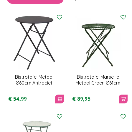
Bistrotafel Metaal
Bistrotafel Marseille
Ø60cm Antraciet
Metaal Groen Ø61cm
€
54
,
99
€
89
,
95