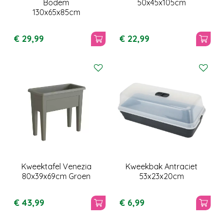
Bodem
50x45x105cm
130x65x85cm
€
29
,
99
€
22
,
99
Kweektafel Venezia
Kweekbak Antraciet
80x39x69cm Groen
53x23x20cm
€
43
,
99
€
6
,
99