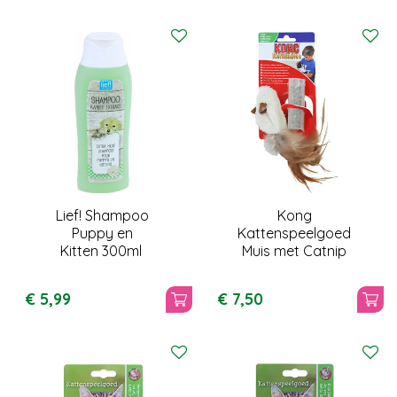
Lief! Shampoo
Kong
Puppy en
Kattenspeelgoed
Kitten 300ml
Muis met Catnip
€
5
,
99
€
7
,
50