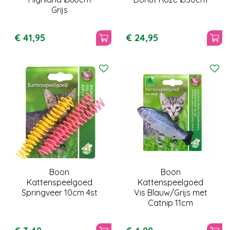
Grijs
€
41
,
95
€
24
,
95
Boon
Boon
Kattenspeelgoed
Kattenspeelgoed
Springveer 10cm 4st
Vis Blauw/Grijs met
Catnip 11cm