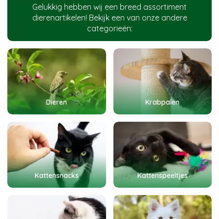
Gelukkig hebben wij een breed assortiment
dierenartikelen! Bekijk een van onze andere
categorieën:
Dieren
Krabpalen
Kattensnacks
Kattenspeeltjes