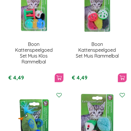
Boon
Boon
Kattenspeelgoed
Kattenspeelgoed
Set Muis Klos
Set Muis Rammelbal
Rammelbal
€
4
,
49
€
4
,
49