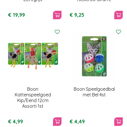
€
19
,
99
€
9
,
25
Boon
Boon Speelgoedbal
Kattenspeelgoed
met Bel 4st
Kip/Eend 12cm
Assorti 1st
€
4
,
99
€
4
,
49