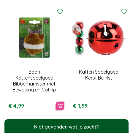
Boon
Katten Speelgoed
Kattenspeelgoed
Kerst Bel 4st
Bibberhamster met
Beweging en Catnip
€
4
,
99
€
1
,
99
Niet gevonden wat je zocht?