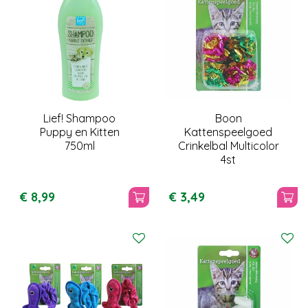
Lief! Shampoo
Boon
Puppy en Kitten
Kattenspeelgoed
750ml
Crinkelbal Multicolor
4st
€
8
,
99
€
3
,
49