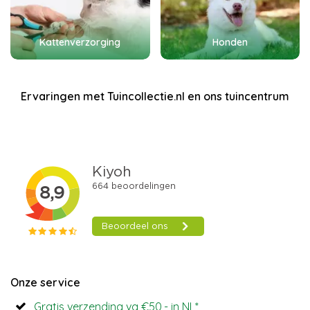
Kattenverzorging
Honden
Ervaringen met Tuincollectie.nl en ons tuincentrum
Onze service
Gratis verzending va €50,- in NL*