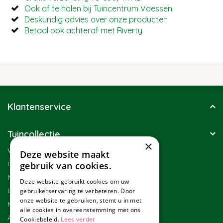
Ook af te halen bij Tuincentrum Vaessen
Deskundig advies over onze producten
Betaal ook achteraf met Riverty
Klantenservice
Tuincollectie
×
Winkel
Deze website maakt
Duurzaamheid
gebruik van cookies.
Nieuwsbrief
Deze website gebruikt cookies om uw
Blog
gebruikerservaring te verbeteren. Door
onze website te gebruiken, stemt u in met
Merken
alle cookies in overeenstemming met ons
Assortiment
Cookiebeleid.
Lees verder