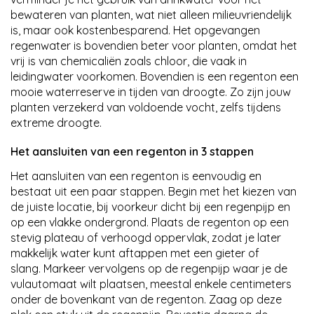
bewateren van planten, wat niet alleen milieuvriendelijk
is, maar ook kostenbesparend. Het opgevangen
regenwater is bovendien beter voor planten, omdat het
vrij is van chemicaliën zoals chloor, die vaak in
leidingwater voorkomen. Bovendien is een regenton een
mooie waterreserve in tijden van droogte. Zo zijn jouw
planten verzekerd van voldoende vocht, zelfs tijdens
extreme droogte.
Het aansluiten van een regenton in 3 stappen
Het aansluiten van een regenton is eenvoudig en
bestaat uit een paar stappen. Begin met het kiezen van
de juiste locatie, bij voorkeur dicht bij een regenpijp en
op een vlakke ondergrond. Plaats de regenton op een
stevig plateau of verhoogd oppervlak, zodat je later
makkelijk water kunt aftappen met een gieter of
slang. Markeer vervolgens op de regenpijp waar je de
vulautomaat wilt plaatsen, meestal enkele centimeters
onder de bovenkant van de regenton. Zaag op deze