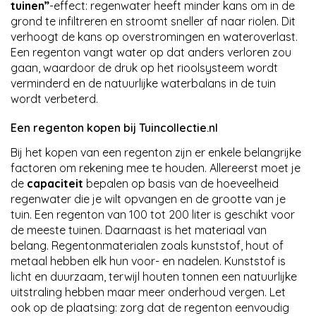
tuinen”
-effect: regenwater heeft minder kans om in de
grond te infiltreren en stroomt sneller af naar riolen. Dit
verhoogt de kans op overstromingen en wateroverlast.
Een regenton vangt water op dat anders verloren zou
gaan, waardoor de druk op het rioolsysteem wordt
verminderd en de natuurlijke waterbalans in de tuin
wordt verbeterd.
Een regenton kopen bij Tuincollectie.nl
Bij het kopen van een regenton zijn er enkele belangrijke
factoren om rekening mee te houden. Allereerst moet je
de
capaciteit
bepalen op basis van de hoeveelheid
regenwater die je wilt opvangen en de grootte van je
tuin. Een regenton van 100 tot 200 liter is geschikt voor
de meeste tuinen. Daarnaast is het materiaal van
belang. Regentonmaterialen zoals kunststof, hout of
metaal hebben elk hun voor- en nadelen. Kunststof is
licht en duurzaam, terwijl houten tonnen een natuurlijke
uitstraling hebben maar meer onderhoud vergen. Let
ook op de plaatsing: zorg dat de regenton eenvoudig