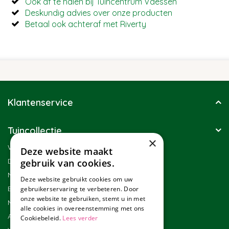
Ook af te halen bij Tuincentrum Vaessen
Deskundig advies over onze producten
Betaal ook achteraf met Riverty
Klantenservice
Tuincollectie
×
Winkel
Deze website maakt
Duurzaamheid
gebruik van cookies.
Nieuwsbrief
Deze website gebruikt cookies om uw
Blog
gebruikerservaring te verbeteren. Door
onze website te gebruiken, stemt u in met
Merken
alle cookies in overeenstemming met ons
Assortiment
Cookiebeleid.
Lees verder