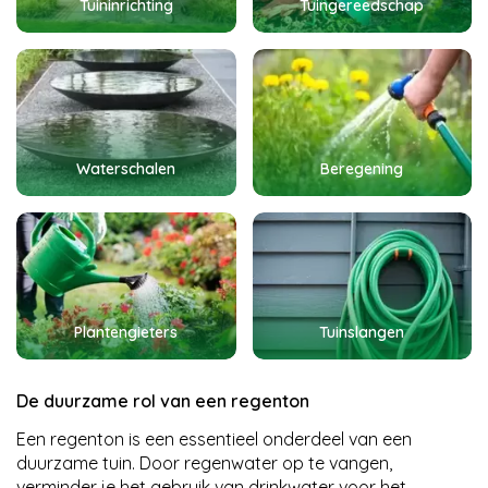
Tuininrichting
Tuingereedschap
Waterschalen
Beregening
Plantengieters
Tuinslangen
De duurzame rol van een regenton
Een regenton is een essentieel onderdeel van een
duurzame tuin. Door regenwater op te vangen,
verminder je het gebruik van drinkwater voor het