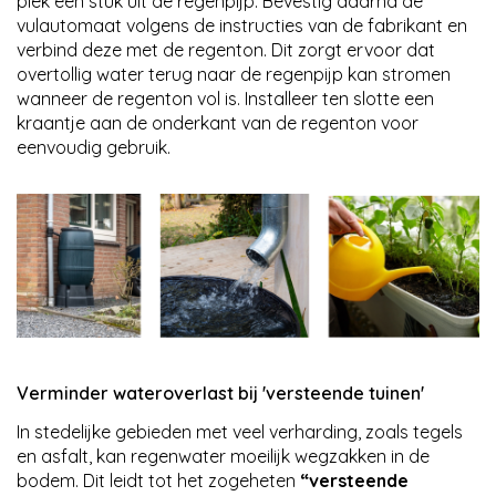
plek een stuk uit de regenpijp. Bevestig daarna de
vulautomaat volgens de instructies van de fabrikant en
verbind deze met de regenton. Dit zorgt ervoor dat
overtollig water terug naar de regenpijp kan stromen
wanneer de regenton vol is. Installeer ten slotte een
kraantje aan de onderkant van de regenton voor
eenvoudig gebruik.
Verminder wateroverlast bij 'versteende tuinen'
In stedelijke gebieden met veel verharding, zoals tegels
en asfalt, kan regenwater moeilijk wegzakken in de
bodem. Dit leidt tot het zogeheten
“versteende