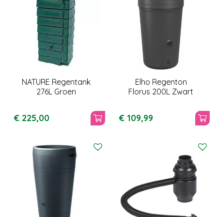
NATURE Regentank
Elho Regenton
276L Groen
Florus 200L Zwart
€
225
,
00
€
109
,
99