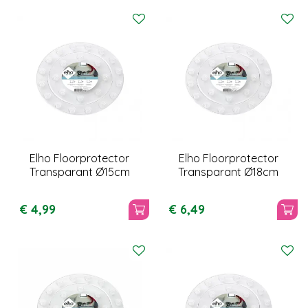
Elho Floorprotector
Elho Floorprotector
Transparant Ø15cm
Transparant Ø18cm
€
4
,
99
€
6
,
49