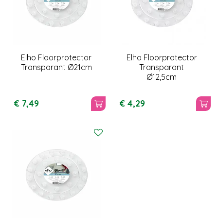
Elho Floorprotector
Elho Floorprotector
Transparant Ø21cm
Transparant
Ø12,5cm
€
7
,
49
€
4
,
29