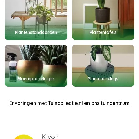
Plantenstandaarden
Plantentafels
Bloempot reiniger
Plantentrolleys
Ervaringen met Tuincollectie.nl en ons tuincentrum