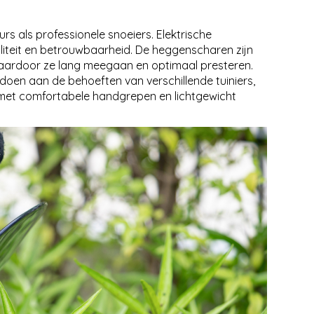
 als professionele snoeiers. Elektrische
eit en betrouwbaarheid. De heggenscharen zijn
aardoor ze lang meegaan en optimaal presteren.
en aan de behoeften van verschillende tuiniers,
, met comfortabele handgrepen en lichtgewicht