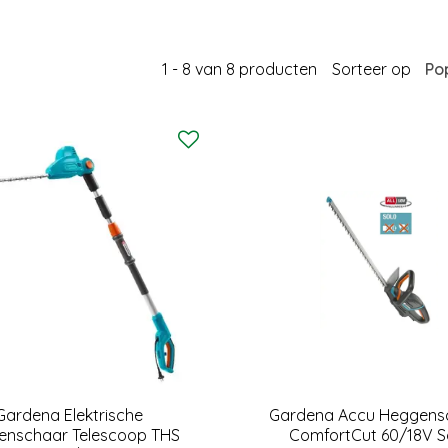
1 - 8 van 8 producten
Sorteer op
Gardena Elektrische
Gardena Accu Heggens
enschaar Telescoop THS
ComfortCut 60/18V S