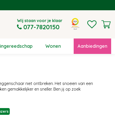
Wij staan voor je klaar
077-7820150
uingereedschap
Wonen
Aanbiedingen
eggenschaar niet ontbreken. Het snoeien van een
en gemakkelijker en sneller. Ben jij op zoek
azers