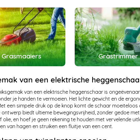
Grasmaaiers
Grastrimmer
emak van een elektrische heggenschaa
iksgemak van een elektrische heggenschaar is ongeëvenaard
onder je handen te vermoeien. Het lichte gewicht en de er
Met een simpele druk op de knop komt de schaar moeiteloos op
 ontwerp biedt ultieme bewegingsvrijheid, zonder gedoe met
f olie, en hoef je geen rekening te houden met vervelende u
en van hagen en struiken een fluitje van een cent.