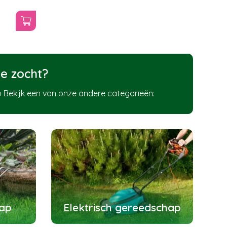
e zocht?
 Bekijk een van onze andere categorieën:
ap
Elektrisch gereedschap