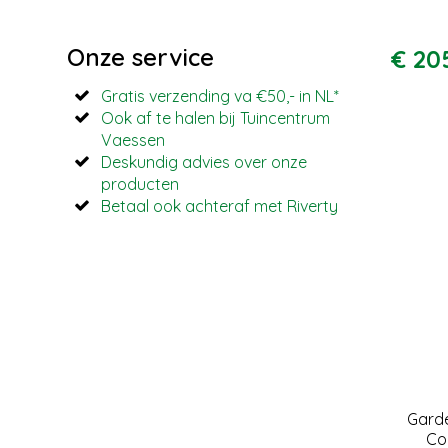
Onze service
€
20
Gratis verzending va €50,- in NL*
Ook af te halen bij Tuincentrum
Vaessen
Deskundig advies over onze
producten
Betaal ook achteraf met Riverty
Gard
Co