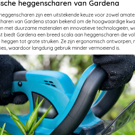
rische heggenscharen van Gardena
eggenscharen zijn een uitstekende keuze voor zowel amateurs
haren van Gardena staan bekend om de hoogwaardige kwalit
n met duurzame materialen en innovatieve technologieën, w
 biedt Gardena een breed scala aan heggenscharen die voldo
e heggen tot grote struiken. Ze zijn ergonomisch ontworpen
ies, waardoor langdurig gebruik minder vermoeiend is.