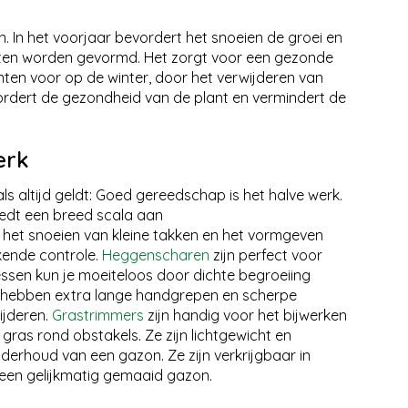
n. In het voorjaar bevordert het snoeien de groei en
nten worden gevormd. Het zorgt voor een gezonde
anten voor op de winter, door het verwijderen van
ordert de gezondheid van de plant en vermindert de
erk
ls altijd geldt: Goed gereedschap is het halve werk.
iedt een breed scala aan
ls het snoeien van kleine takken en het vormgeven
ekende controle.
Heggenscharen
zijn perfect voor
ssen kun je moeiteloos door dichte begroeiing
e hebben extra lange handgrepen en scherpe
ijderen.
Grastrimmers
zijn handig voor het bijwerken
gras rond obstakels. Ze zijn lichtgewicht en
derhoud van een gazon. Ze zijn verkrijgbaar in
r een gelijkmatig gemaaid gazon.