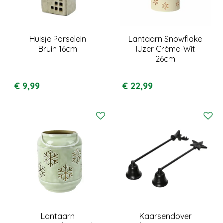
Huisje Porselein
Lantaarn Snowflake
Bruin 16cm
IJzer Crème-Wit
26cm
€
9
,
99
€
22
,
99
Lantaarn
Kaarsendover