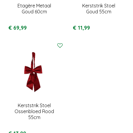
Etagère Metaal
Kerststrik Stoel
Goud 60cm
Goud 55cm
€
69
,
99
€
11
,
99
Kerststrik Stoel
Ossenbloed Rood
55cm