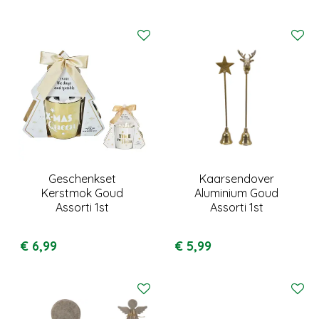
Geschenkset
Kaarsendover
Kerstmok Goud
Aluminium Goud
Assorti 1st
Assorti 1st
€
6
,
99
€
5
,
99