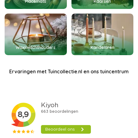
Placemats
Kaarsen
Waxinelichthouders
Kandelaren
Ervaringen met Tuincollectie.nl en ons tuincentrum