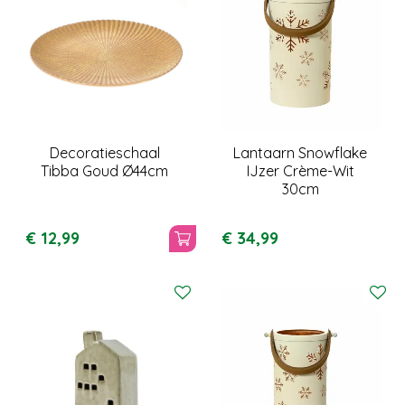
Decoratieschaal
Lantaarn Snowflake
Tibba Goud Ø44cm
IJzer Crème-Wit
30cm
€
12
,
99
€
34
,
99