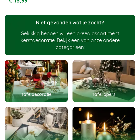
€
13
,
99
Niet gevonden wat je zocht?
Gelukkig hebben wij een breed assortiment
kerstdecoratie! Bekijk een van onze andere
categorieën:
Tafeldecoratie
Tafellopers