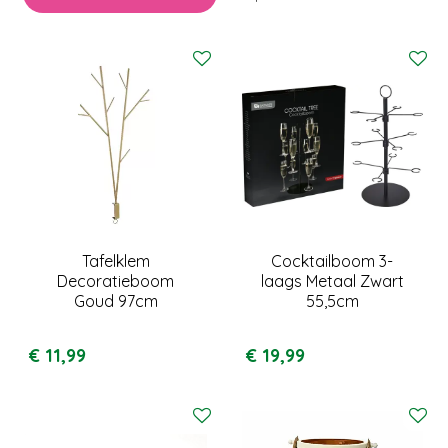
Tafelklem
Cocktailboom 3-
Decoratieboom
laags Metaal Zwart
Goud 97cm
55,5cm
€
11
,
99
€
19
,
99