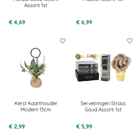
Assorti 1st
€
4
,
69
€
6
,
99
Kerst Kaarthouder
Servetringen Strass
Modern 13cm
Goud Assorti 1st
€
2
,
99
€
5
,
99