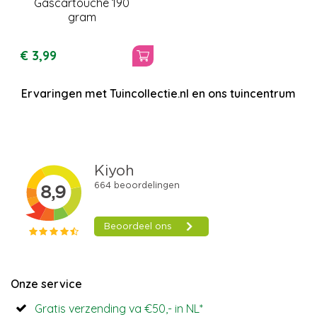
Gascartouche 190
gram
€
3
,
99
Ervaringen met Tuincollectie.nl en ons tuincentrum
Onze service
Gratis verzending va €50,- in NL*