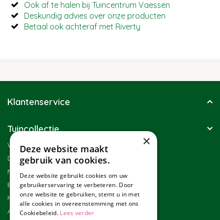
Ook af te halen bij Tuincentrum Vaessen
Deskundig advies over onze producten
Betaal ook achteraf met Riverty
Klantenservice
Tuincollectie
×
Winkel
Deze website maakt
Duurzaamheid
gebruik van cookies.
Nieuwsbrief
Deze website gebruikt cookies om uw
Blog
gebruikerservaring te verbeteren. Door
onze website te gebruiken, stemt u in met
Merken
alle cookies in overeenstemming met ons
Assortiment
Cookiebeleid.
Lees verder