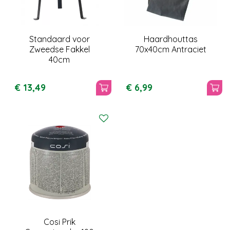
Standaard voor
Haardhouttas
Zweedse Fakkel
70x40cm Antraciet
40cm
€
13
,
49
€
6
,
99
Cosi Prik