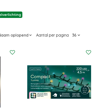
lverlichting
Aantal per pagina