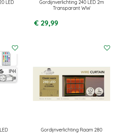
120 LED
Gordijnverlichting 240 LED 2m
Transparant WW
€
29
,
99
 LED
Gordijnverlichting Raam 280