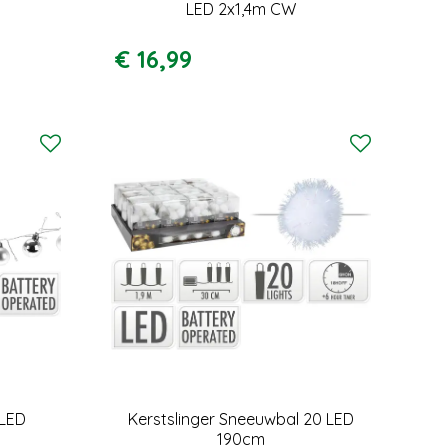
LED 2x1,4m CW
€
16
,
99
 LED
Kerstslinger Sneeuwbal 20 LED
190cm