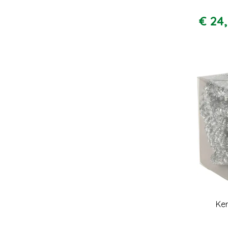
€
24
,
Ker