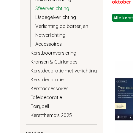
oktober 
Sfeerverlichting
IJspegelverlichting
Alle kers
Verlichting op batterijen
Netverlichting
Accessoires
Kerstboomversiering
Kransen & Guirlandes
Kerstdecoratie met verlichting
Kerstdecoratie
Kerstaccessoires
Tafeldecoratie
Fairybell
Kerstthema's 2025