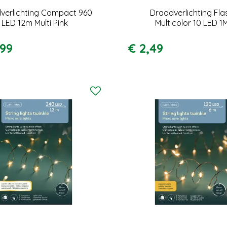
verlichting Compact 960
Draadverlichting Fla
LED 12m Multi Pink
Multicolor 10 LED 1
99
€
2
,
49