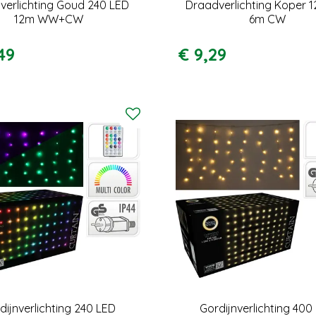
verlichting Goud 240 LED
Draadverlichting Koper 
12m WW+CW
6m CW
49
€
9
,
29
dijnverlichting 240 LED
Gordijnverlichting 400