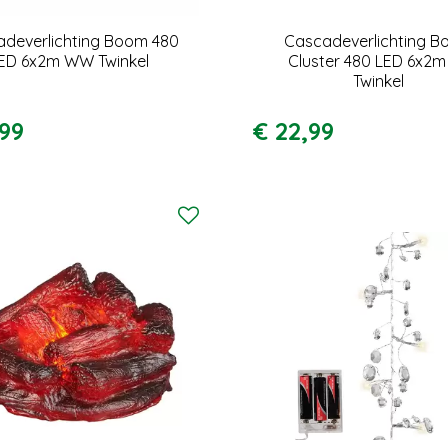
deverlichting Boom 480
Cascadeverlichting 
ED 6x2m WW Twinkel
Cluster 480 LED 6x2m
Twinkel
99
€
22
,
99