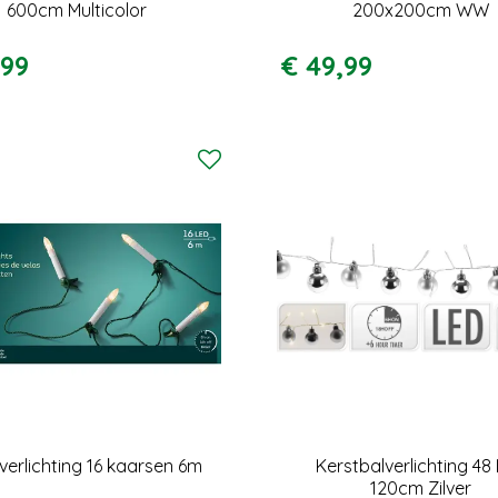
600cm Multicolor
200x200cm WW
99
€
49
,
99
verlichting 16 kaarsen 6m
Kerstbalverlichting 48
120cm Zilver