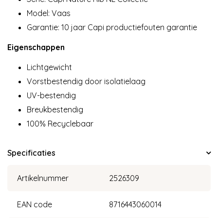
Model: Vaas
Garantie: 10 jaar Capi productiefouten garantie
Eigenschappen
Lichtgewicht
Vorstbestendig door isolatielaag
UV-bestendig
Breukbestendig
100% Recyclebaar
Specificaties
Artikelnummer
2526309
EAN code
8716443060014