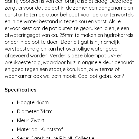
dat hij voorzien is van een oranje isolatielaag. Deze laag
zorgt ervoor dat de pot in de zomer een aangename en
constante temperatuur behoudt voor de plantenwortels
en in de winter bestand is tegen kou en vorst. Als je
ervoor kiest om de pot buiten te gebruiken, dien je een
afwateringsgat van ca. 25mm te maken en hydrokorrels
onder in de pot te doen. Door dit gat is hij namelijk
vorstbestendig en kan het overtollige water goed
afgevoerd worden. Verder is deze bloempot UV- en
breukbestendig, waardoor hij zijn originele kleur behoudt
en goed tegen een stootje kan. Kan jouw terras of
woonkamer ook wel zo'n mooie Capi pot gebruiken?
Specificaties
Hoogte: 46cm
Diameter: 34cm
Kleur: Zwart
Materiaal: Kunststof
Serie: Capi Nature Rib NL Collectie