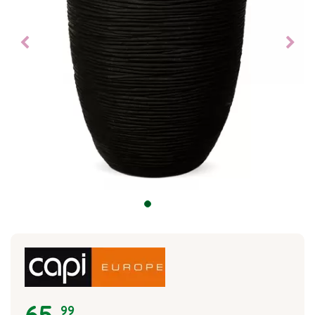
65
,
99