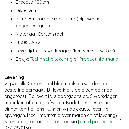
Breedte: 100cm
Dikte: 2mm
Kleur: Bruinoranje roestkleur (bij levering:
ongeroest grijs)
Materiaal: Cortenstaal
Type: CA5.2
Levertijd: ca. 5 werkdagen (kan soms afwijken)
Bekijk:
Technische tekening
of
Productinformatie
Levering
Vrijwel alle Cortenstaal bloembakken worden op
bestelling gemaakt. Bij levering is de bloembak nog
ongeroest. De levertijd is doorgaans ca. 5 werkdagen,
maar kan af en toe afwijken. Nadat een bestelling
binnenkomt bij ons, kunnen wij de exacte levertijd
opvragen. Meer informatie over maten en of levering?
Neem dan contact met ons op via
[email protected]
of
077-7820150.