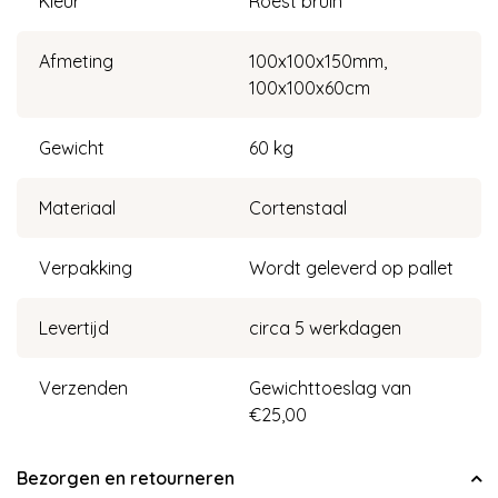
Kleur
Roest bruin
Afmeting
100x100x150mm,
100x100x60cm
Gewicht
60 kg
Materiaal
Cortenstaal
Verpakking
Wordt geleverd op pallet
Levertijd
circa 5 werkdagen
Verzenden
Gewichttoeslag van
€25,00
Bezorgen en retourneren