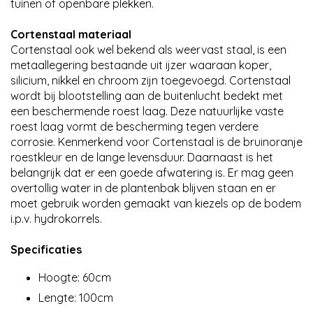
tuinen of openbare plekken.
Cortenstaal materiaal
Cortenstaal ook wel bekend als weervast staal, is een
metaallegering bestaande uit ijzer waaraan koper,
silicium, nikkel en chroom zijn toegevoegd. Cortenstaal
wordt bij blootstelling aan de buitenlucht bedekt met
een beschermende roest laag. Deze natuurlijke vaste
roest laag vormt de bescherming tegen verdere
corrosie. Kenmerkend voor Cortenstaal is de bruinoranje
roestkleur en de lange levensduur. Daarnaast is het
belangrijk dat er een goede afwatering is. Er mag geen
overtollig water in de plantenbak blijven staan en er
moet gebruik worden gemaakt van kiezels op de bodem
i.p.v. hydrokorrels.
Specificaties
Hoogte: 60cm
Lengte: 100cm