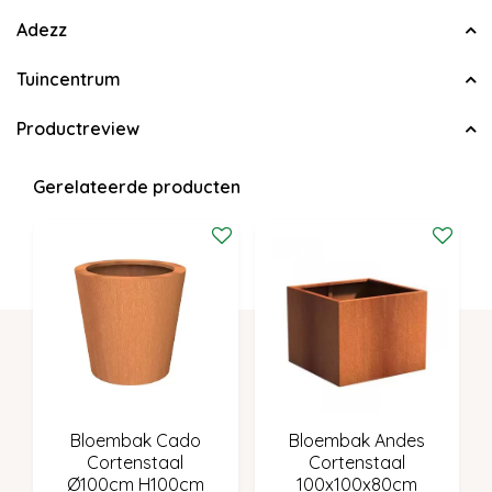
Adezz
Tuincentrum
Productreview
Gerelateerde producten
Bloembak Cado
Bloembak Andes
Cortenstaal
Cortenstaal
Ø100cm H100cm
100x100x80cm