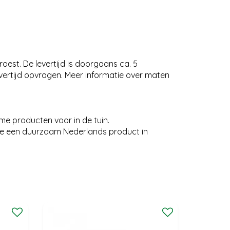
oest. De levertijd is doorgaans ca. 5
evertijd opvragen. Meer informatie over maten
me producten voor in de tuin.
e een duurzaam Nederlands product in