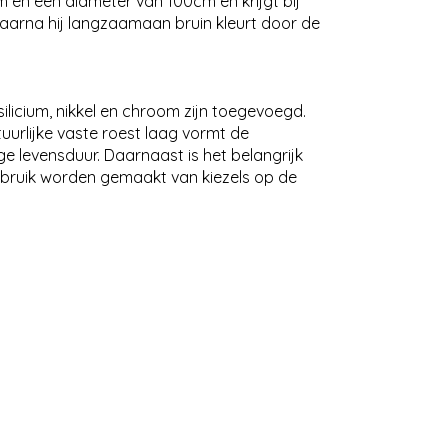
en een diameter van 100cm en krijgt bij
, waarna hij langzaamaan bruin kleurt door de
ilicium, nikkel en chroom zijn toegevoegd.
uurlijke vaste roest laag vormt de
e levensduur. Daarnaast is het belangrijk
gebruik worden gemaakt van kiezels op de