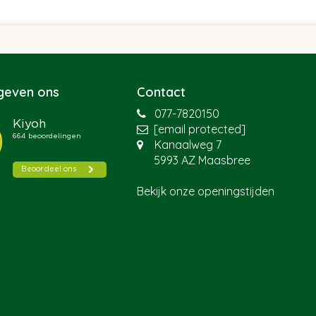
 geven ons
Contact
077-7820150
[email protected]
Kanaalweg 7
5993 AZ Maasbree
Bekijk onze openingstijden