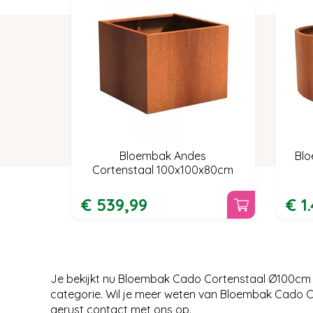
Bloembak Andes
Blo
Cortenstaal 100x100x80cm
€
539
,
99
€
1
Je bekijkt nu Bloembak Cado Cortenstaal Ø100cm
categorie. Wil je meer weten van Bloembak Cado 
gerust contact met ons op.