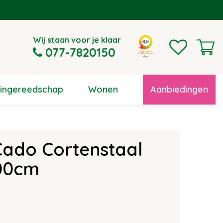
Wij staan voor je klaar
077-7820150
uingereedschap
Wonen
Aanbiedingen
ado Cortenstaal
00cm