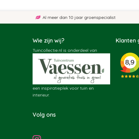
Al meer dan 10 jaar groenspecialist
Wie zijn wij?
Klanten
Tuincollectie.nl is onderdeel van
een inspiratieplek voor tuin en
interieur.
Volg ons