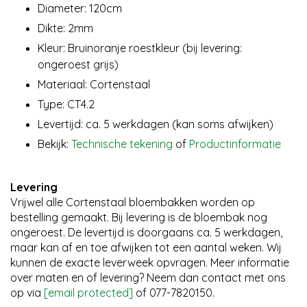
Diameter: 120cm
Dikte: 2mm
Kleur: Bruinoranje roestkleur (bij levering:
ongeroest grijs)
Materiaal: Cortenstaal
Type: CT4.2
Levertijd: ca. 5 werkdagen (kan soms afwijken)
Bekijk:
Technische tekening
of
Productinformatie
Levering
Vrijwel alle Cortenstaal bloembakken worden op
bestelling gemaakt. Bij levering is de bloembak nog
ongeroest. De levertijd is doorgaans ca. 5 werkdagen,
maar kan af en toe afwijken tot een aantal weken. Wij
kunnen de exacte leverweek opvragen. Meer informatie
over maten en of levering? Neem dan contact met ons
op via
[email protected]
of 077-7820150.