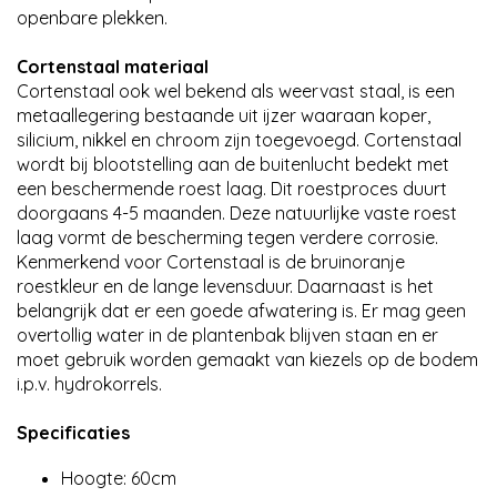
openbare plekken.
Cortenstaal materiaal
Cortenstaal ook wel bekend als weervast staal, is een
metaallegering bestaande uit ijzer waaraan koper,
silicium, nikkel en chroom zijn toegevoegd. Cortenstaal
wordt bij blootstelling aan de buitenlucht bedekt met
een beschermende roest laag. Dit roestproces duurt
doorgaans 4-5 maanden. Deze natuurlijke vaste roest
laag vormt de bescherming tegen verdere corrosie.
Kenmerkend voor Cortenstaal is de bruinoranje
roestkleur en de lange levensduur. Daarnaast is het
belangrijk dat er een goede afwatering is. Er mag geen
overtollig water in de plantenbak blijven staan en er
moet gebruik worden gemaakt van kiezels op de bodem
i.p.v. hydrokorrels.
Specificaties
Hoogte: 60cm