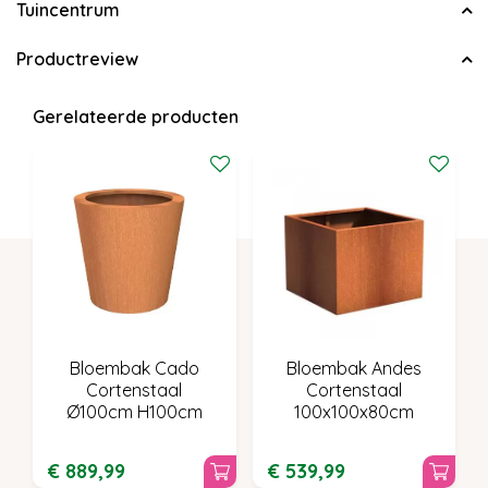
Tuincentrum
Productreview
Gerelateerde producten
Bloembak Cado
Bloembak Andes
Cortenstaal
Cortenstaal
Ø100cm H100cm
100x100x80cm
€
889
,
99
€
539
,
99