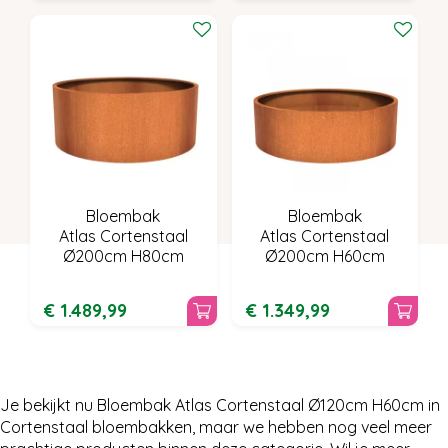
Bloembak
Bloembak
Atlas Cortenstaal
Atlas Cortenstaal
Ø200cm H80cm
Ø200cm H60cm
€
1.489
,
99
€
1.349
,
99
Je bekijkt nu Bloembak Atlas Cortenstaal Ø120cm H60cm in
Cortenstaal bloembakken, maar we hebben nog veel meer