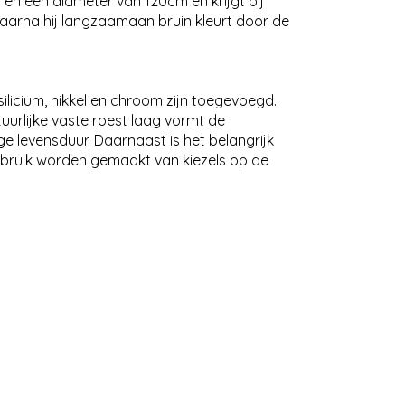
n een diameter van 120cm en krijgt bij
, waarna hij langzaamaan bruin kleurt door de
ilicium, nikkel en chroom zijn toegevoegd.
uurlijke vaste roest laag vormt de
e levensduur. Daarnaast is het belangrijk
gebruik worden gemaakt van kiezels op de