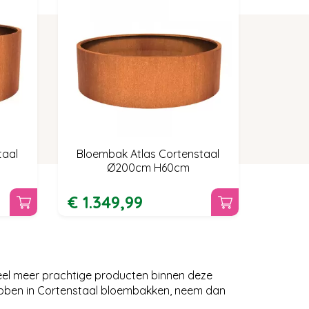
taal
Bloembak Atlas Cortenstaal
Ø200cm H60cm
€
1.349
,
99
el meer prachtige producten binnen deze
ebben in Cortenstaal bloembakken, neem dan