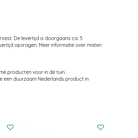
oest. De levertijd is doorgaans ca. 5
evertijd opvragen. Meer informatie over maten
me producten voor in de tuin.
e een duurzaam Nederlands product in