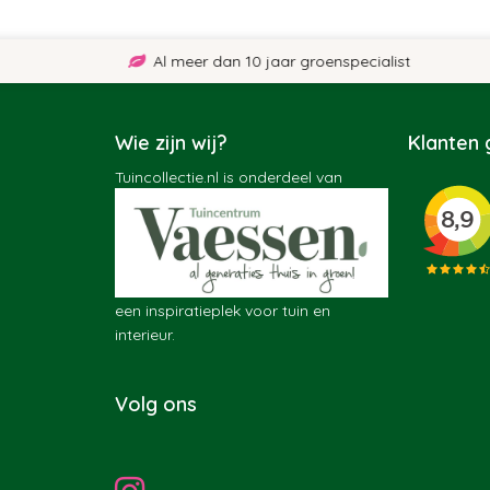
Al meer dan 10 jaar groenspecialist
Wie zijn wij?
Klanten
Tuincollectie.nl is onderdeel van
een inspiratieplek voor tuin en
interieur.
Volg ons