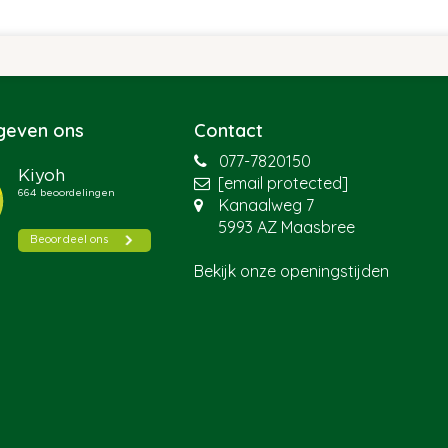
 geven ons
Contact
077-7820150
[email protected]
Kanaalweg 7
5993 AZ Maasbree
Bekijk onze openingstijden