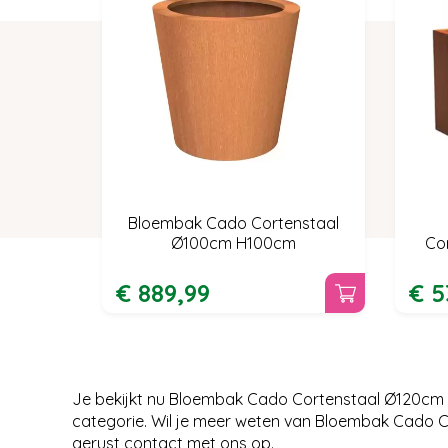
Bloembak Cado Cortenstaal
Ø100cm H100cm
Co
€
889
,
99
€
5
Je bekijkt nu Bloembak Cado Cortenstaal Ø120cm
categorie. Wil je meer weten van Bloembak Cado 
gerust contact met ons op.