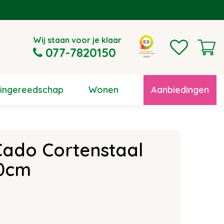
Wij staan voor je klaar
077-7820150
uingereedschap
Wonen
Aanbiedingen
ado Cortenstaal
0cm