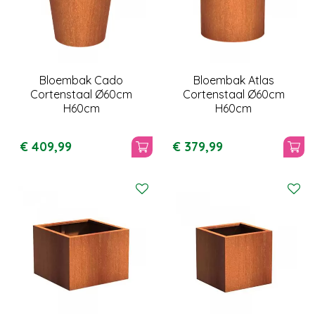
Bloembak Cado
Bloembak Atlas
Cortenstaal Ø60cm
Cortenstaal Ø60cm
H60cm
H60cm
€
409
,
99
€
379
,
99