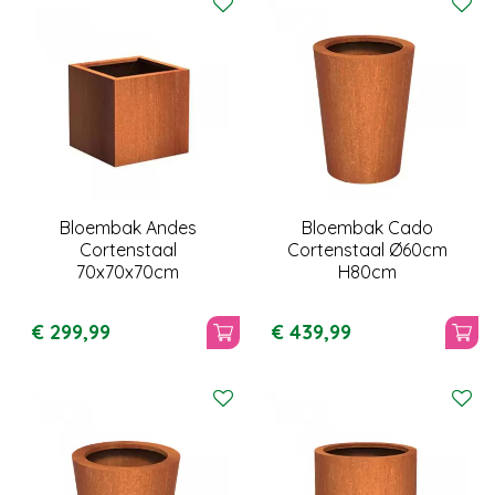
Bloembak Andes
Bloembak Cado
Cortenstaal
Cortenstaal Ø60cm
70x70x70cm
H80cm
€
299
,
99
€
439
,
99