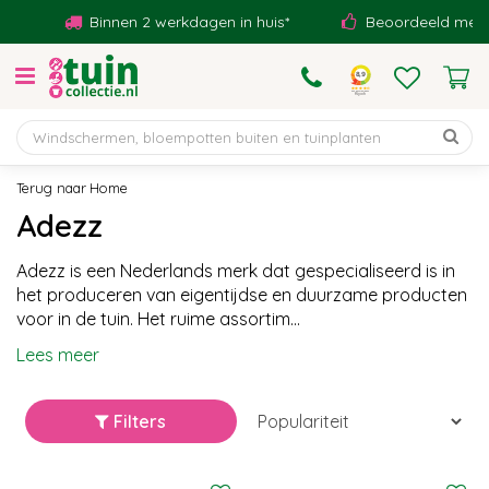
G
Binnen 2 werkdagen in huis*
Beoordeeld met een 
a
n
a
a
r
c
o
Home
n
Adezz
t
e
Adezz is een Nederlands merk dat gespecialiseerd is in
n
het produceren van eigentijdse en duurzame producten
t
voor in de tuin. Het ruime assortim...
Lees meer
Filters