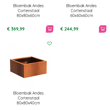
Bloembak Andes
Bloembak Andes
Cortenstaal
Cortenstaal
80x80x60cm
60x60x60cm
€
369
,
99
€
244
,
99
Bloembak Andes
Cortenstaal
80x80x40cm