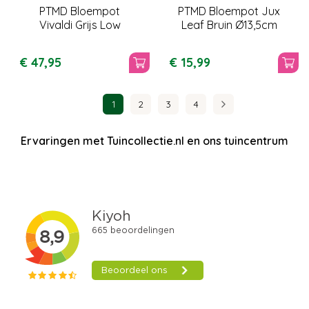
PTMD Bloempot
PTMD Bloempot Jux
Vivaldi Grijs Low
Leaf Bruin Ø13,5cm
€
47
,
95
€
15
,
99
1
2
3
4
Ervaringen met Tuincollectie.nl en ons tuincentrum