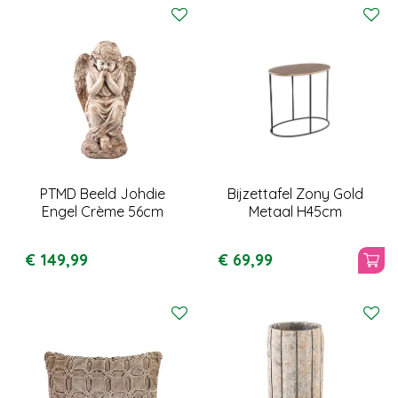
PTMD Beeld Johdie
Bijzettafel Zony Gold
Engel Crème 56cm
Metaal H45cm
€
149
,
99
€
69
,
99