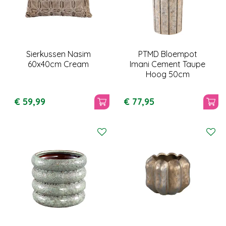
Sierkussen Nasim
PTMD Bloempot
60x40cm Cream
Imani Cement Taupe
Hoog 50cm
€
59
,
99
€
77
,
95