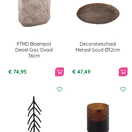
PTMD Bloempot
Decoratieschaal
Diesel Grijs Ovaal
Metaal Goud Ø32cm
36cm
€
74
,
95
€
47
,
49