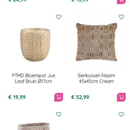
PTMD Bloempot Jux
Sierkussen Nasim
Leaf Bruin Ø17cm
45x45cm Cream
€
19
,
99
€
52
,
99