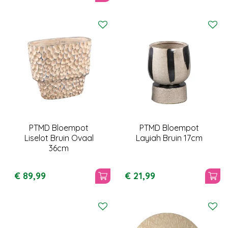
PTMD Bloempot
PTMD Bloempot
Liselot Bruin Ovaal
Layiah Bruin 17cm
36cm
€
89
,
99
€
21
,
99