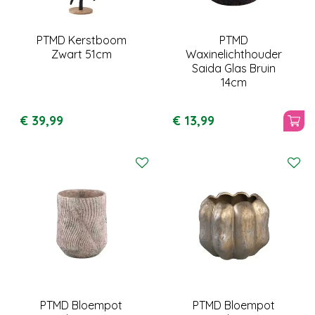
PTMD Kerstboom
PTMD
Zwart 51cm
Waxinelichthouder
Saida Glas Bruin
14cm
€
39
,
99
€
13
,
99
PTMD Bloempot
PTMD Bloempot