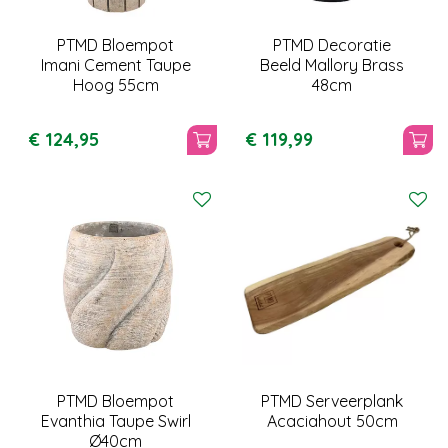
PTMD Bloempot
PTMD Decoratie
Imani Cement Taupe
Beeld Mallory Brass
Hoog 55cm
48cm
€
124
,
95
€
119
,
99
PTMD Bloempot
PTMD Serveerplank
Evanthia Taupe Swirl
Acaciahout 50cm
Ø40cm