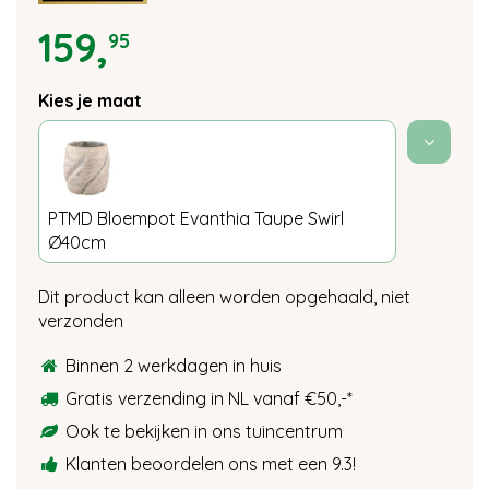
159
,
95
Kies je maat
PTMD Bloempot Evanthia Taupe Swirl
Ø40cm
Dit product kan alleen worden opgehaald, niet
verzonden
Binnen 2 werkdagen in huis
Gratis verzending in NL vanaf €50,-
*
Ook te bekijken in ons tuincentrum
Klanten beoordelen ons met een 9.3!