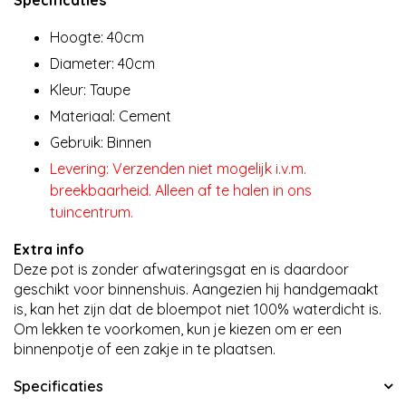
Specificaties
Hoogte: 40cm
Diameter: 40cm
Kleur: Taupe
Materiaal: Cement
Gebruik: Binnen
Levering: Verzenden niet mogelijk i.v.m.
breekbaarheid. Alleen af te halen in ons
tuincentrum.
Extra info
Deze pot is zonder afwateringsgat en is daardoor
geschikt voor binnenshuis. Aangezien hij handgemaakt
is, kan het zijn dat de bloempot niet 100% waterdicht is.
Om lekken te voorkomen, kun je kiezen om er een
binnenpotje of een zakje in te plaatsen.
Specificaties