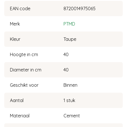
EAN code
8720014975065
Merk
PTMD
Kleur
Taupe
Hoogte in cm
40
Diameter in cm
40
Geschikt voor
Binnen
Aantal
1 stuk
Materiaal
Cement