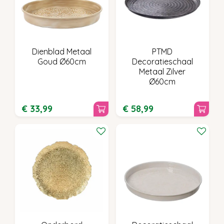
Dienblad Metaal
PTMD
Goud Ø60cm
Decoratieschaal
Metaal Zilver
Ø60cm
€
33
,
99
€
58
,
99