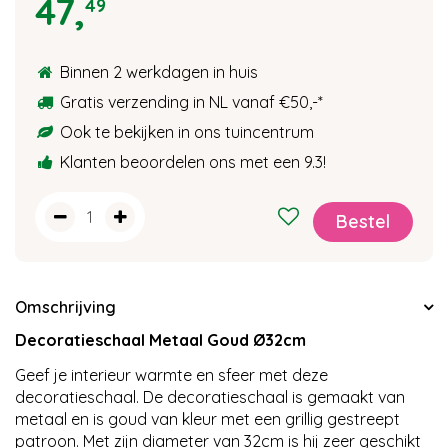
47
,
49
Binnen 2 werkdagen in huis
Gratis verzending in NL vanaf €50,-
*
Ook te bekijken in ons tuincentrum
Klanten beoordelen ons met een 9.3!
Omschrijving
Decoratieschaal Metaal Goud Ø32cm
Geef je interieur warmte en sfeer met deze
decoratieschaal. De decoratieschaal is gemaakt van
metaal en is goud van kleur met een grillig gestreept
patroon. Met zijn diameter van 32cm is hij zeer geschikt