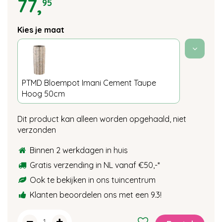
77
,
95
Kies je maat
PTMD Bloempot Imani Cement Taupe
Hoog 50cm
Dit product kan alleen worden opgehaald, niet
verzonden
Binnen 2 werkdagen in huis
Gratis verzending in NL vanaf €50,-
*
Ook te bekijken in ons tuincentrum
Klanten beoordelen ons met een 9.3!