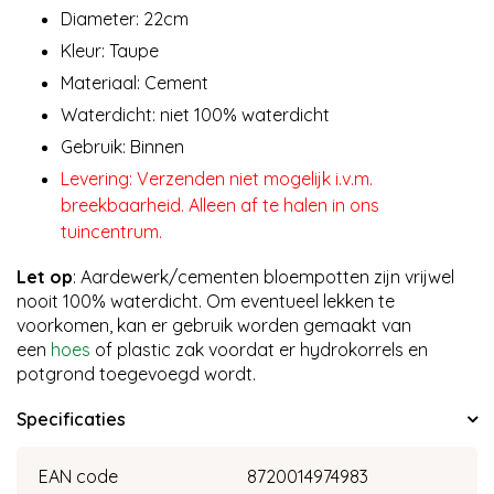
Diameter: 22cm
Kleur: Taupe
Materiaal: Cement
Waterdicht: niet 100% waterdicht
Gebruik: Binnen
Levering: Verzenden niet mogelijk i.v.m.
breekbaarheid. Alleen af te halen in ons
tuincentrum.
Let op
: Aardewerk/cementen bloempotten zijn vrijwel
nooit 100% waterdicht. Om eventueel lekken te
voorkomen, kan er gebruik worden gemaakt van
een
hoes
of plastic zak voordat er hydrokorrels en
potgrond toegevoegd wordt.
Specificaties
EAN code
8720014974983