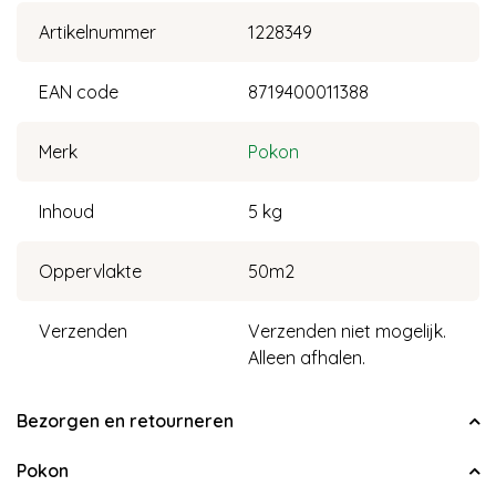
Artikelnummer
1228349
EAN code
8719400011388
Merk
Pokon
Inhoud
5 kg
Oppervlakte
50m2
Verzenden
Verzenden niet mogelijk.
Alleen afhalen.
Bezorgen en retourneren
Pokon