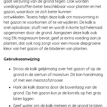
gaat verzuring van de grond tegen. Ook worden
voedingsstoffen beter beschikbaar voor planten en het
gazon, waardoor ze zich beter kunnen
ontwikkelen. Tevens helpt deze kalk om mosvorming in
het gazon te voorkomen of te verwijderen. De kalk is
snel oplosbaar, stuift niet en wordt in korte tijd helemaal
opgenomen door de grond. Aangezien deze kalk ook
nog 5% magnesium bevat, geef je extra voeding aan je
planten, dat ook nog zorgt voor een mooie diepgroene
kleur van het gazon of de bladeren van planten.
Gebruiksaanwijzing
Strooi de kalk gelijkmatig over het gazon of op de
grond in de siertuin of moestuin. Dit kan handmatig
of met een meststofstrooier.
Hark de kalk daarna door de bovenlaag van de
grond. Op het gazon kun je de korrels op het gras
laten liggen.
Geef water om de kalk meteen in de grond te laten