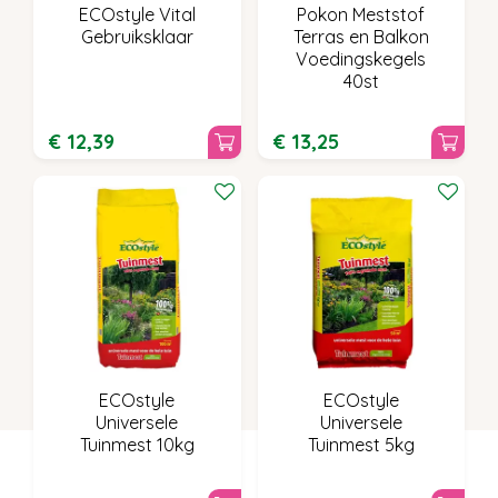
ECOstyle Vital
Pokon Meststof
Gebruiksklaar
Terras en Balkon
Voedingskegels
40st
€
12
,
39
€
13
,
25
ECOstyle
ECOstyle
Universele
Universele
Tuinmest 10kg
Tuinmest 5kg