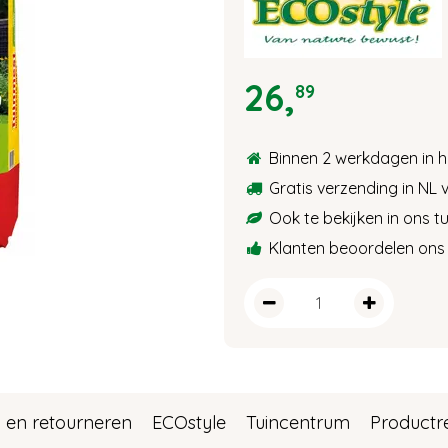
26
,
89
Binnen 2 werkdagen in h
Gratis verzending in NL 
Ook te bekijken in ons 
Klanten beoordelen ons 
 en retourneren
ECOstyle
Tuincentrum
Productr