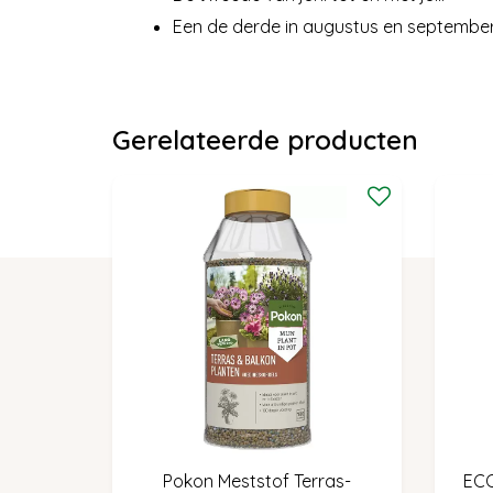
Een de derde in augustus en september
Gerelateerde producten
Pokon Meststof Terras-
ECO