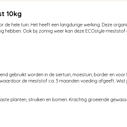
st 10kg
or de hele tuin. Het heeft een langdurige werking. Deze orga
ig hebben. Ook bij zonnig weer kan deze ECOstyle-meststof
end gebruikt worden in de siertuin, moestuin, border en voor 
j, waardoor de meststof ca. 3 maanden voeding afgeeft. Wist j
aste planten, struiken en bomen. Krachtig groeiende gewassen,