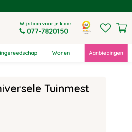
Wij staan voor je klaar
077-7820150
uingereedschap
Wonen
Aanbiedingen
iversele Tuinmest