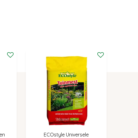
 en
ECOstyle Universele