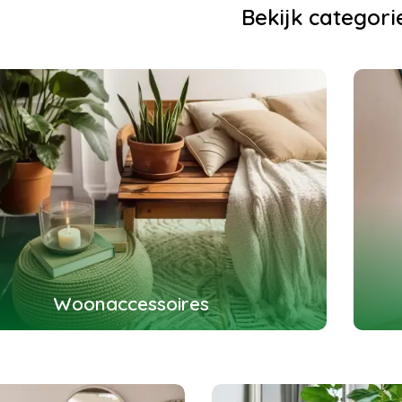
Bekijk categori
Woonaccessoires