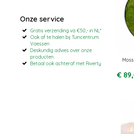
Onze service
Gratis verzending va €50,- in NL*
Ook af te halen bij Tuincentrum
Vaessen
Deskundig advies over onze
producten
Moss
Betaal ook achteraf met Riverty
€
89
,