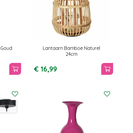
o Goud
Lantaarn Bamboe Naturel
24cm
€
16
,
99