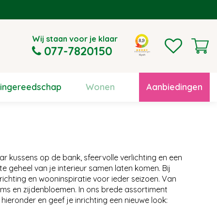
Wij staan voor je klaar
077-7820150
uingereedschap
Wonen
Aanbiedingen
aar kussens op de bank, sfeervolle verlichting en een
te geheel van je interieur samen laten komen. Bij
nrichting en wooninspiratie voor ieder seizoen. Van
ms en zijdenbloemen. In ons brede assortiment
hieronder en geef je inrichting een nieuwe look: