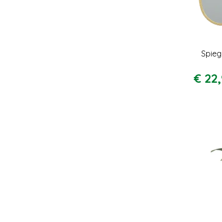
Spieg
€
22
,