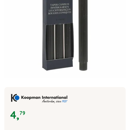
4
,
79