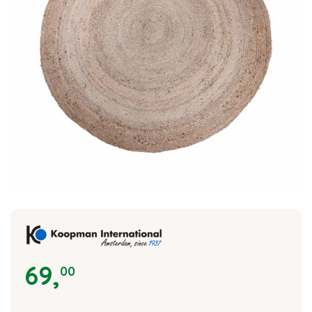
69
,
00