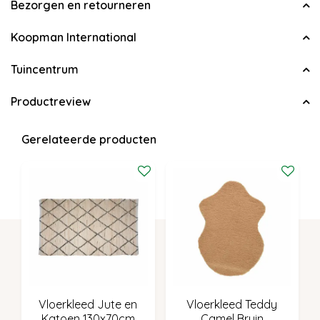
Bezorgen en retourneren
Koopman International
Tuincentrum
Productreview
Gerelateerde producten
Vloerkleed Jute en
Vloerkleed Teddy
Katoen 130x70cm
Camel Bruin