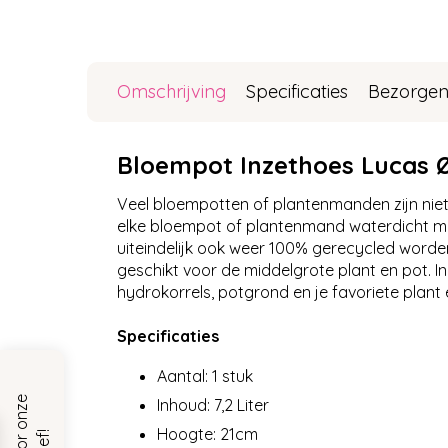
Omschrijving
Specificaties
Bezorgen
Bloempot Inzethoes Lucas
Veel bloempotten of plantenmanden zijn niet
elke bloempot of plantenmand waterdicht me
uiteindelijk ook weer 100% gerecycled word
geschikt voor de middelgrote plant en pot. In
hydrokorrels, potgrond en je favoriete plan
Specificaties
Aantal: 1 stuk
Inhoud: 7,2 Liter
Hoogte: 21cm