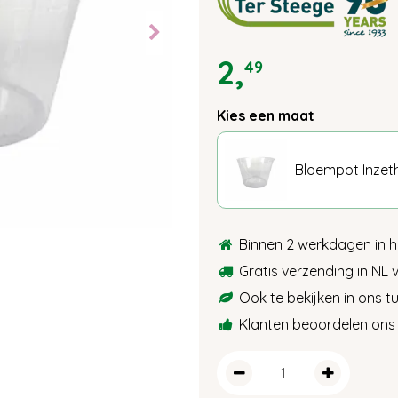
2
,
49
Kies een maat
Bloempot Inze
Binnen 2 werkdagen in h
Gratis verzending in NL 
Ook te bekijken in ons 
Klanten beoordelen ons 