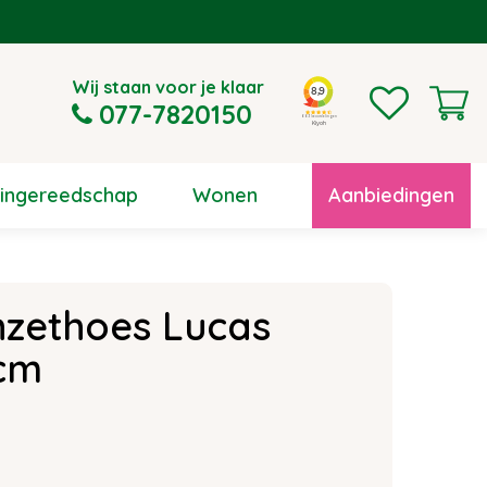
Wij staan voor je klaar
077-7820150
uingereedschap
Wonen
Aanbiedingen
nzethoes Lucas
cm