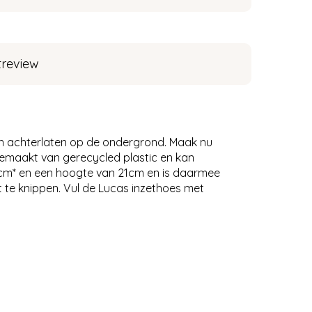
treview
en achterlaten op de ondergrond. Maak nu
emaakt van gerecycled plastic en kan
4cm* en een hoogte van 21cm en is daarmee
t te knippen. Vul de Lucas inzethoes met