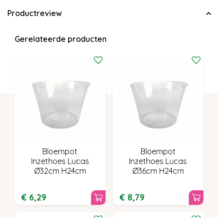
Productreview
Gerelateerde producten
Bloempot
Bloempot
Inzethoes Lucas
Inzethoes Lucas
Ø32cm H24cm
Ø36cm H24cm
€
6
,
29
€
8
,
79