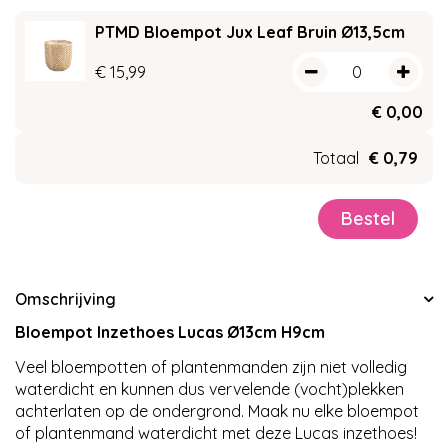
PTMD Bloempot Jux Leaf Bruin Ø13,5cm
€
15
,
99
€
0
,
00
Totaal
€
0
,
79
Omschrijving
Bloempot Inzethoes Lucas Ø13cm H9cm
Veel bloempotten of plantenmanden zijn niet volledig
waterdicht en kunnen dus vervelende (vocht)plekken
achterlaten op de ondergrond. Maak nu elke bloempot
of plantenmand waterdicht met deze Lucas inzethoes!