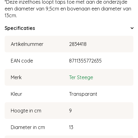
*Deze inzethoes loopt taps toe met aan de onderzijde
een diameter van 9,5cm en bovenaan een diameter van
13cm.
Specificaties
Artikelnummer
2834418
EAN code
8711355772635
Merk
Ter Steege
Kleur
Transparant
Hoogte in cm
9
Diameter in cm
13