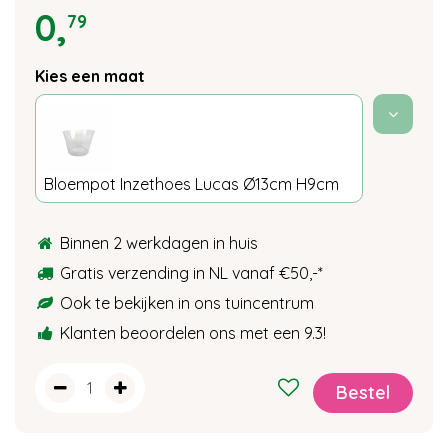
0
,
79
Kies een maat
Bloempot Inzethoes Lucas Ø13cm H9cm
Binnen 2 werkdagen in huis
Gratis verzending in NL vanaf €50,-
*
Ook te bekijken in ons tuincentrum
Klanten beoordelen ons met een 9.3!