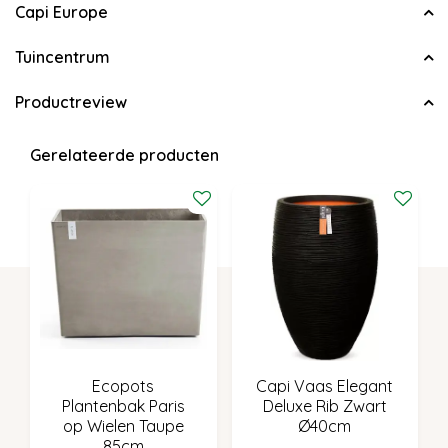
Capi Europe
Tuincentrum
Productreview
Gerelateerde producten
Ecopots
Capi Vaas Elegant
Plantenbak Paris
Deluxe Rib Zwart
op Wielen Taupe
Ø40cm
85cm