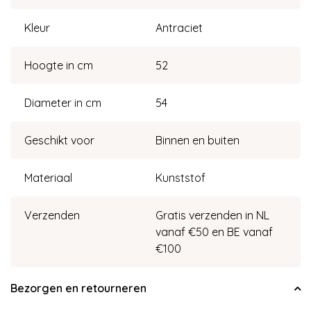
Kleur
Antraciet
Hoogte in cm
52
Diameter in cm
54
Geschikt voor
Binnen en buiten
Materiaal
Kunststof
Verzenden
Gratis verzenden in NL
vanaf €50 en BE vanaf
€100
Bezorgen en retourneren