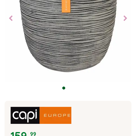
159
,
99