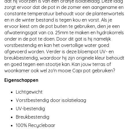
dat hij voorzien is van een oranje isolatielaag. Deze laag
zorgt ervoor dat de pot in de zomer een aangename en
constante temperatuur behoudt voor de plantenwortels
en in de winter bestand is tegen kou en vorst. Als je
ervoor kiest om de pot buiten te gebruiken, dien je een
afwateringsgat van ca. 25mm te maken en hydrokorrels
onder in de pot te doen. Door dit gat is hij namelijk
vorstbestendig en kan het overtollige water goed
afgevoerd worden. Verder is deze bloempot UV- en
breukbestendig, waardoor hij zijn originele kleur behoudt
en goed tegen een stootje kan. Kan jouw terras of
woonkamer ook wel zo'n mooie Capi pot gebruiken?
Eigenschappen
Lichtgewicht
Vorstbestendig door isolatielaag
UV-bestendig
Breukbestendig
100% Recyclebaar