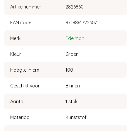
Artikelnummer
2826860
EAN code
8718861722307
Merk
Edelman
Kleur
Groen
Hoogte in cm
100
Geschikt voor
Binnen
Aantal
1 stuk
Materiaal
Kunststof