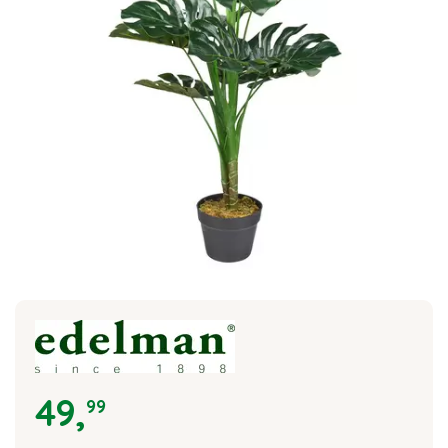
49
,
99