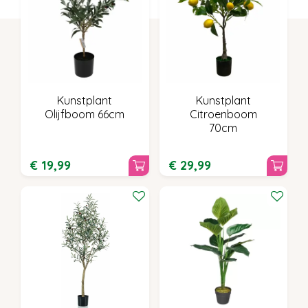
Kunstplant
Kunstplant
Olijfboom 66cm
Citroenboom
70cm
€
19
,
99
€
29
,
99